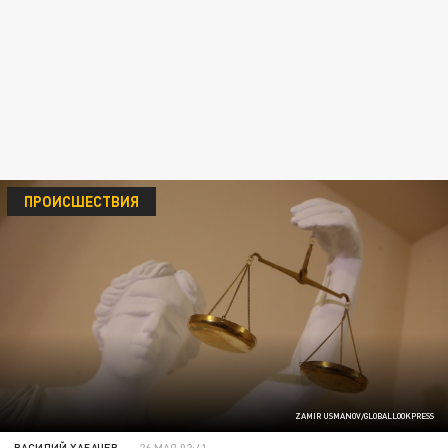
ПРОИСШЕСТВИЯ
ZAMIR USMANOV/GLOBALLOOKPRESS
ВАСИЛИЙ ХАБАЧЕВ
26 МАЯ 02:41