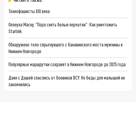
ЧИТАЙТЕ ТАКЖЕ:
Технофашисты XXI века
Оплеуха Маску. "Пора снять белые перчатки": Как уничтожить
Starlink
Обнаружено тело спрыгнувшего с Канавинского моста мужчины в
Нижнем Новгороде
Популярные маршрутки сохранят в Нижнем Новгороде до 2025 года
Даня с Дашей спаслись от боевиков ВСУ. Но беды для малышей не
закончились