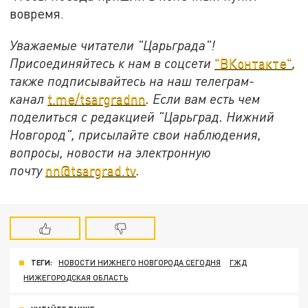
вовремя.
Уважаемые читатели "Царьграда"!
Присоединяйтесь к нам в соцсети
"ВКонтакте"
,
также подписывайтесь на наш телеграм-
канал
t.me/tsargradnn
. Если вам есть чем
поделиться с редакцией "Царьград. Нижний
Новгород", присылайте свои наблюдения,
вопросы, новости на электронную
почту
nn@tsargrad.tv
.
ТЕГИ:
НОВОСТИ НИЖНЕГО НОВГОРОДА СЕГОДНЯ
ГЖД
НИЖЕГОРОДСКАЯ ОБЛАСТЬ