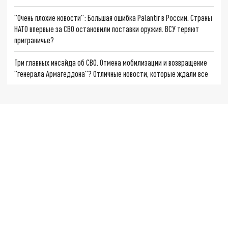
"Очень плохие новости": Большая ошибка Palantir в России. Страны
НАТО впервые за СВО остановили поставки оружия. ВСУ теряют
приграничье?
Три главных инсайда об СВО. Отмена мобилизации и возвращение
"генерала Армагеддона"? Отличные новости, которые ждали все