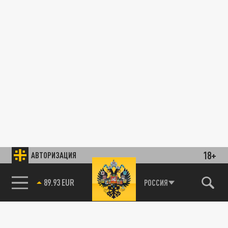
18+
АВТОРИЗАЦИЯ
89.93 EUR
РОССИЯ