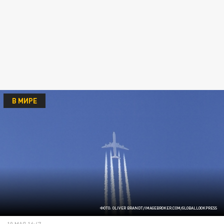
В МИРЕ
ФОТО: OLIVER BRANDT/IMAGEBROKER.COM/GLOBALLOOKPRESS
10 МАЯ 16:47