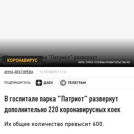
КОРОНАВИРУС
ФОТО: ПРЕСС-СЛУЖБА ПРАВИТЕЛЬСТВА МО
АННА ДЕКТЯРЁВА
10 НОЯБРЯ 11:16
ПОДПИШИТЕСЬ:
В госпитале парка "Патриот" развернут
дополнительно 220 коронавирусных коек
Их общее количество превысит 600.