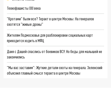
Технофашисты XXI века
"Кротами" были все? Теракт в центре Москвы: На генералов
охотятся "живые дроны"
Жителям Подмосковья для разблокировки социальных карт
приходится ходить в МФЦ
Даня с Дашей спаслись от боевиков ВСУ. Но беды для малышей не
закончились
"Мы вас заставим": Жуткие детали охоты на генерала. Зеленский
объяснил главный смысл теракта в центре Москвы