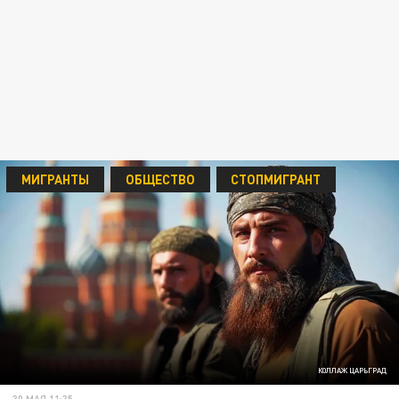
МИГРАНТЫ
ОБЩЕСТВО
СТОПМИГРАНТ
КОЛЛАЖ ЦАРЬГРАД
30 МАЯ 11:35