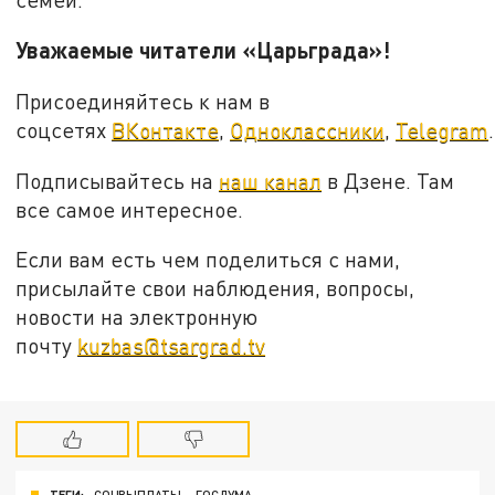
Уважаемые читатели «Царьграда»!
Присоединяйтесь к нам в
соцсетях
ВКонтакте
,
Одноклассники
,
Telegram
.
Подписывайтесь на
наш канал
в Дзене. Там
все самое интересное.
Если вам есть чем поделиться с нами,
присылайте свои наблюдения, вопросы,
новости на электронную
почту
kuzbas@tsargrad.tv
ТЕГИ:
СОЦВЫПЛАТЫ
ГОСДУМА