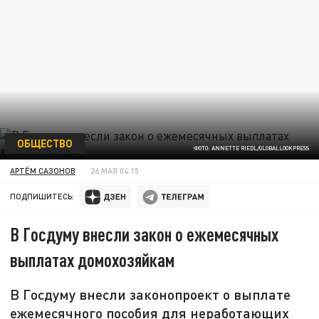
ОБЩЕСТВО
ФОТО: ANNETTE RIEDL/GLOBALLOOKPRESS
АРТЁМ САЗОНОВ
26 МАЯ 04:15
ПОДПИШИТЕСЬ:
В Госдуму внесли закон о ежемесячных
выплатах домохозяйкам
В Госдуму внесли законопроект о выплате
ежемесячного пособия для неработающих