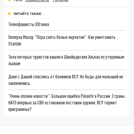
ЧИТАЙТЕ ТАКЖЕ:
Технофашисты XXI века
Оплеуха Маску. "Пора снять белые перчатки": Как уничтожить
Starlink
Тела пятерых туристов нашли в Швейцарских Альпах по утерянным
лыжам
Даня с Дашей спаслись от боевиков ВСУ. Но беды для малышей не
закончились
"Очень плохие новости": Большая ошибка Palantir в России. Страны
НАТО впервые за СВО остановили поставки оружия. ВСУ теряют
приграничье?