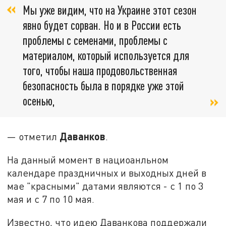
Мы уже видим, что на Украине этот сезон
явно будет сорван. Но и в России есть
проблемы с семенами, проблемы с
материалом, который используется для
того, чтобы наша продовольственная
безопасность была в порядке уже этой
осенью,
Даванков
— отметил
.
На данный момент в нациоанльном
календаре праздничных и выходных дней в
мае "красными" датами являются - с 1 по 3
мая и с 7 по 10 мая.
Известно, что идею Даванкова поддержали