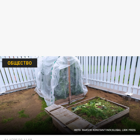
ОБЩЕСТВО
ФОТО: MAKSIM KONSTANTINOV/GLOBAL LOOK PRESS
06 АПРЕЛЯ 11:58