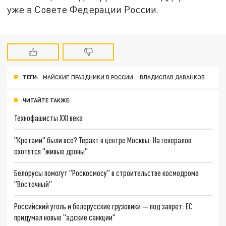
уже в Совете Федерации России.
ТЕГИ:
МАЙСКИЕ ПРАЗДНИКИ В РОССИИ
ВЛАДИСЛАВ ДАВАНКОВ
ЧИТАЙТЕ ТАКЖЕ:
Технофашисты XXI века
"Кротами" были все? Теракт в центре Москвы: На генералов
охотятся "живые дроны"
Белорусы помогут "Роскосмосу" в строительстве космодрома
"Восточный"
Российский уголь и белорусские грузовики — под запрет: ЕС
придумал новые "адские санкции"