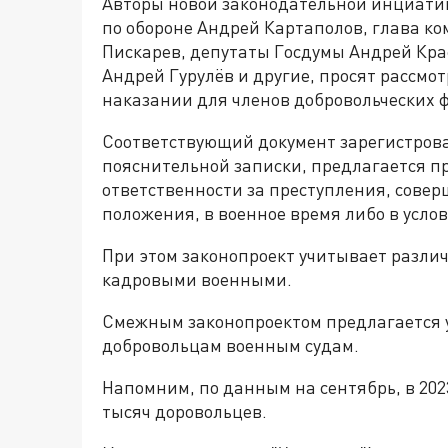
Авторы новой законодательной инциатив
по обороне Андрей Картаполов, глава ко
Пискарев, депутаты Госдумы Андрей Кр
Андрей Гурулёв и другие, просят рассмот
наказании для членов добровольческих 
Соответствующий документ зарегистрован
пояснительной записки, предлагается п
ответственности за преступления, сове
положения, в военное время либо в усло
При этом законопроект учитывает разли
кадровыми военными.
Смежным законопроектом предлагается у
добровольцам военным судам.
Напомним, по данным на сентябрь, в 202
тысяч доровольцев.