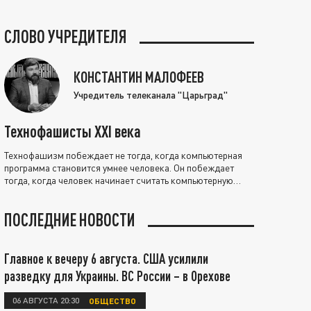
СЛОВО УЧРЕДИТЕЛЯ
КОНСТАНТИН МАЛОФЕЕВ
Учредитель телеканала "Царьград"
Технофашисты XXI века
Технофашизм побеждает не тогда, когда компьютерная
программа становится умнее человека. Он побеждает
тогда, когда человек начинает считать компьютерную
программу нравственно выше себя.
ПОСЛЕДНИЕ НОВОСТИ
Главное к вечеру 6 августа. США усилили
разведку для Украины. ВС России – в Орехове
06 АВГУСТА 20:30
ОБЩЕСТВО