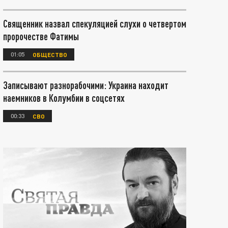
Священник назвал спекуляцией слухи о четвертом
пророчестве Фатимы
01:05
ОБЩЕСТВО
Записывают разнорабочими: Украина находит
наемников в Колумбии в соцсетях
00:33
СВО