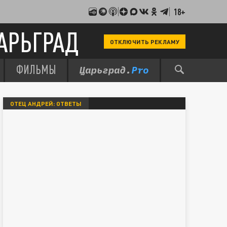
18+
АРЬГРАД
ОТКЛЮЧИТЬ РЕКЛАМУ
ФИЛЬМЫ
ОТЕЦ АНДРЕЙ: ОТВЕТЫ