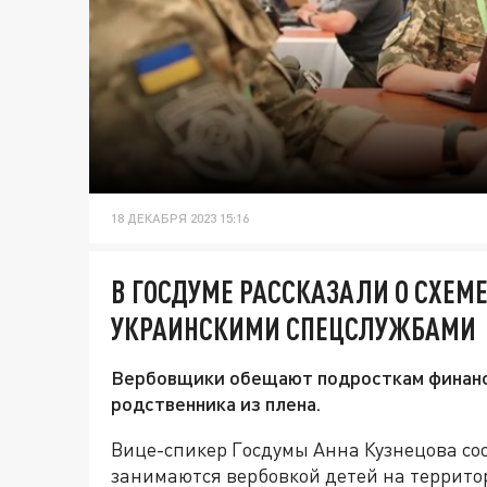
18 ДЕКАБРЯ 2023 15:16
В ГОСДУМЕ РАССКАЗАЛИ О СХЕМ
УКРАИНСКИМИ СПЕЦСЛУЖБАМИ
Вербовщики обещают подросткам финанс
родственника из плена.
Вице-спикер Госдумы Анна Кузнецова со
занимаются вербовкой детей на террито