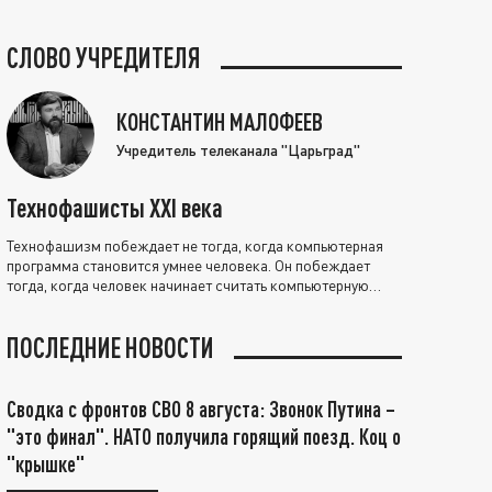
СЛОВО УЧРЕДИТЕЛЯ
КОНСТАНТИН МАЛОФЕЕВ
Учредитель телеканала "Царьград"
Технофашисты XXI века
Технофашизм побеждает не тогда, когда компьютерная
программа становится умнее человека. Он побеждает
тогда, когда человек начинает считать компьютерную
программу нравственно выше себя.
ПОСЛЕДНИЕ НОВОСТИ
Сводка с фронтов СВО 8 августа: Звонок Путина –
"это финал". НАТО получила горящий поезд. Коц о
"крышке"