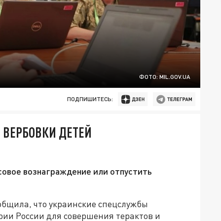
ФОТО: MIL.GOV.UA
ПОДПИШИТЕСЬ:
Е ВЕРБОВКИ ДЕТЕЙ
овое вознаграждение или отпустить
общила, что украинские спецслужбы
рии России для совершения терактов и