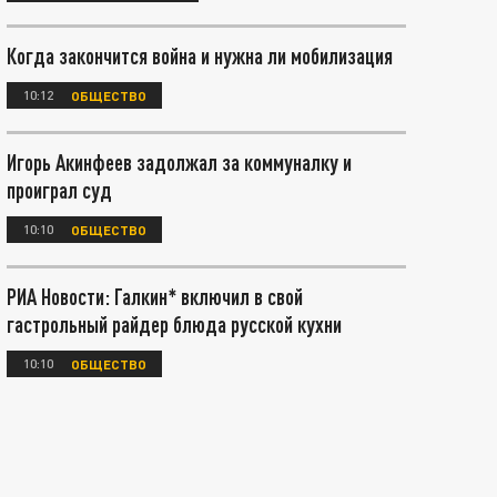
Когда закончится война и нужна ли мобилизация
10:12
ОБЩЕСТВО
Игорь Акинфеев задолжал за коммуналку и
проиграл суд
10:10
ОБЩЕСТВО
РИА Новости: Галкин* включил в свой
гастрольный райдер блюда русской кухни
10:10
ОБЩЕСТВО