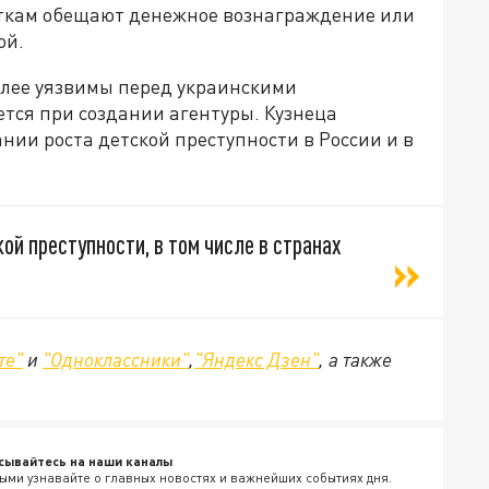
сткам обещают денежное вознаграждение или
ой.
олее уязвимы перед украинскими
тся при создании агентуры. Кузнеца
ии роста детской преступности в России и в
й преступности, в том числе в странах
те"
и
"Одноклассники"
,
"Яндекс Дзен"
, а также
сывайтесь на наши каналы
ыми узнавайте о главных новостях и важнейших событиях дня.