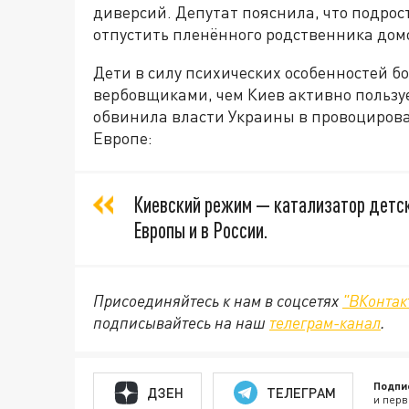
диверсий. Депутат пояснила, что подро
отпустить пленённого родственника дом
Дети в силу психических особенностей б
вербовщиками, чем Киев активно пользуе
обвинила власти Украины в провоцирован
Европе:
Киевский режим — катализатор детско
Европы и в России.
Присоединяйтесь к нам в соцсетях
"ВКонтак
подписывайтесь на наш
телеграм-канал
.
Подпи
ДЗЕН
ТЕЛЕГРАМ
и перв