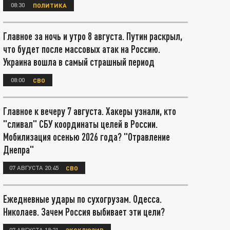
08:30
ПОЛИТИКА
Главное за ночь и утро 8 августа. Путин раскрыл,
что будет после массовых атак на Россию.
Украина вошла в самый страшный период
08:00
СВО
Главное к вечеру 7 августа. Хакеры узнали, кто
"сливал" СБУ координаты целей в России.
Мобилизация осенью 2026 года? "Отравление
Днепра"
07 АВГУСТА 20:45
СВО
Ежедневные удары по сухогрузам. Одесса.
Николаев. Зачем Россия выбивает эти цели?
07 АВГУСТА 18:21
ЭКСКЛЮЗИВ