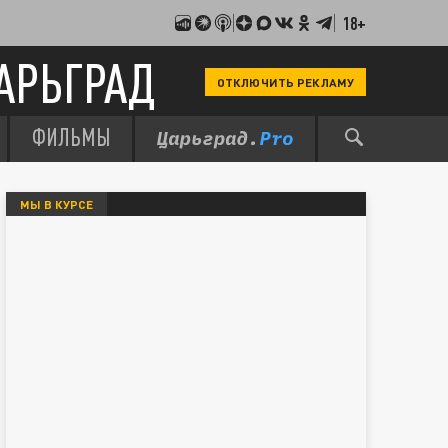
18+
АРЬГРАД
ОТКЛЮЧИТЬ РЕКЛАМУ
ФИЛЬМЫ
МЫ В КУРСЕ