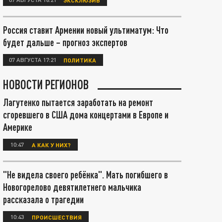
Россия ставит Армении новый ультиматум: Что
будет дальше – прогноз экспертов
07 АВГУСТА 17:21
ПОЛИТИКА
НОВОСТИ РЕГИОНОВ
Лагутенко пытается заработать на ремонт
сгоревшего в США дома концертами в Европе и
Америке
10:47
А КАК У НИХ?
"Не видела своего ребёнка". Мать погибшего в
Новогорелово девятилетнего мальчика
рассказала о трагедии
10:43
ПРОИСШЕСТВИЯ