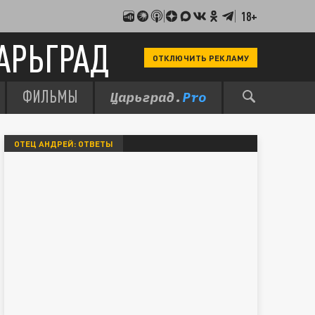
18+
АРЬГРАД
ОТКЛЮЧИТЬ РЕКЛАМУ
ФИЛЬМЫ
ОТЕЦ АНДРЕЙ: ОТВЕТЫ