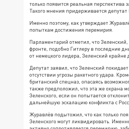
только появится реальная перспектива 
Такого мнения придерживается депутат 
Именно поэтому, как утверждает Журавл
попыткам достижения перемирия.
Парламентарий отметил, что Зеленский, 
фронте, подобно Гитлеру в последние дн
от немецкого лидера, Зеленский крайне
Депутат заявил, что Зеленский покидает
отсутствии угрозы ракетного удара. Кром
британский спецназ, опасаясь возможног
также предположил, что эта же охрана м
Зеленского, если он попытается отклонит
дальнейшую эскалацию конфликта с Росс
Журавлёв подытожил, что как только по
Зеленского могут ликвидировать. Именно
активно сопротивляется перемирию, забот