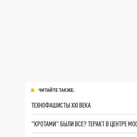
ЧИТАЙТЕ ТАКЖЕ:
ТЕХНОФАШИСТЫ XXI ВЕКА
"КРОТАМИ" БЫЛИ ВСЕ? ТЕРАКТ В ЦЕНТРЕ М