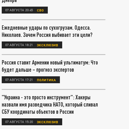
07 АВГУСТА 20:45
СВО
Ежедневные удары по сухогрузам. Одесса.
Николаев. Зачем Россия выбивает эти цели?
07 АВГУСТА 18:21
ЭКСКЛЮЗИВ
Россия ставит Армении новый ультиматум: Что
будет дальше – прогноз экспертов
07 АВГУСТА 17:21
ПОЛИТИКА
"Украина - это просто инструмент": Хакеры
назвали имя разведчика НАТО, который сливал
СБУ координаты объектов в России
07 АВГУСТА 15:20
ЭКСКЛЮЗИВ