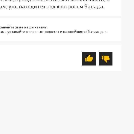
овам, уже находится под контролем Запада.
сывайтесь на наши каналы
ыми узнавайте о главных новостях и важнейших событиях дня.