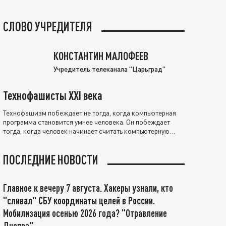
СЛОВО УЧРЕДИТЕЛЯ
КОНСТАНТИН МАЛОФЕЕВ
Учредитель телеканала "Царьград"
Технофашисты XXI века
Технофашизм побеждает не тогда, когда компьютерная
программа становится умнее человека. Он побеждает
тогда, когда человек начинает считать компьютерную
программу нравственно выше себя.
ПОСЛЕДНИЕ НОВОСТИ
Главное к вечеру 7 августа. Хакеры узнали, кто
"сливал" СБУ координаты целей в России.
Мобилизация осенью 2026 года? "Отравление
Днепра"