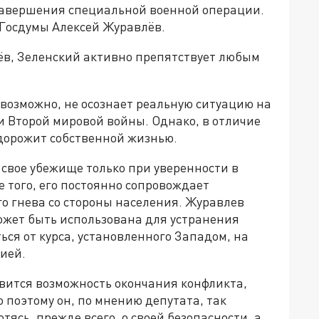
завершения специальной военной операции.
Госдумы Алексей Журавлёв.
ёв, Зеленский активно препятствует любым
возможно, не осознает реальную ситуацию на
и Второй мировой войны. Однако, в отличие
 дорожит собственной жизнью.
 свое убежище только при уверенности в
е того, его постоянно сопровождает
о гнева со стороны населения. Журавлев
ожет быть использована для устранения
ься от курса, установленного Западом, на
ией.
явится возможность окончания конфликта,
 поэтому он, по мнению депутата, так
ясь, прежде всего, о своей безопасности, а