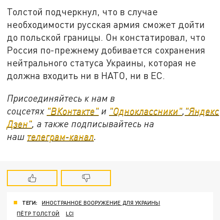
Толстой подчеркнул, что в случае
необходимости русская армия сможет дойти
до польской границы. Он констатировал, что
Россия по-прежнему добивается сохранения
нейтрального статуса Украины, которая не
должна входить ни в НАТО, ни в ЕС.
Присоединяйтесь к нам в
соцсетях
"ВКонтакте"
и
"Одноклассники"
,
"Яндекс
Дзен"
, а также подписывайтесь на
наш
телеграм-канал
.
ТЕГИ:
ИНОСТРАННОЕ ВООРУЖЕНИЕ ДЛЯ УКРАИНЫ
ПЁТР ТОЛСТОЙ
LCI