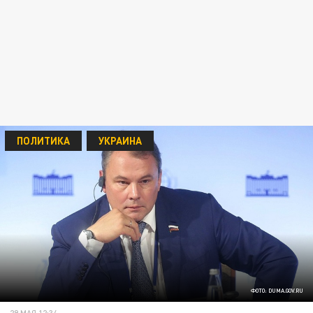
ПОЛИТИКА
УКРАИНА
ФОТО: DUMA.GOV.RU
29 МАЯ 12:34