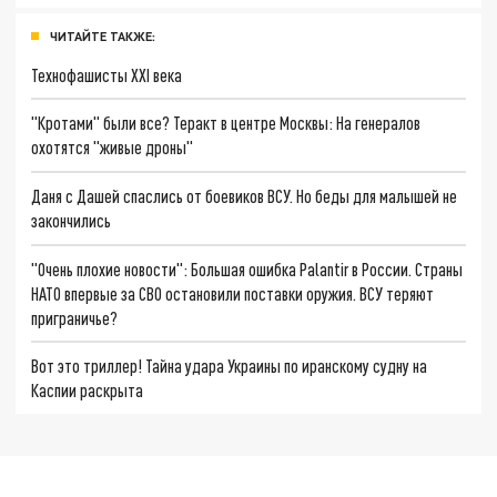
ЧИТАЙТЕ ТАКЖЕ:
Технофашисты XXI века
"Кротами" были все? Теракт в центре Москвы: На генералов
охотятся "живые дроны"
Даня с Дашей спаслись от боевиков ВСУ. Но беды для малышей не
закончились
"Очень плохие новости": Большая ошибка Palantir в России. Страны
НАТО впервые за СВО остановили поставки оружия. ВСУ теряют
приграничье?
Вот это триллер! Тайна удара Украины по иранскому судну на
Каспии раскрыта