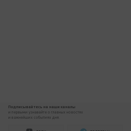
Подписывайтесь на наши каналы
и первыми узнавайте о главных новостях
и важнейших событиях дня.