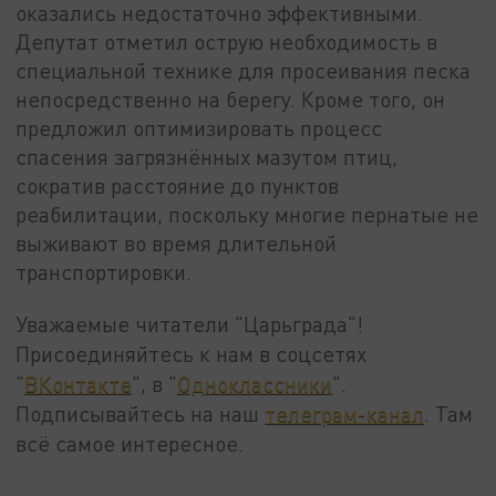
оказались недостаточно эффективными.
Депутат отметил острую необходимость в
специальной технике для просеивания песка
непосредственно на берегу. Кроме того, он
предложил оптимизировать процесс
спасения загрязнённых мазутом птиц,
сократив расстояние до пунктов
реабилитации, поскольку многие пернатые не
выживают во время длительной
транспортировки.
Уважаемые читатели "Царьграда"!
Присоединяйтесь к нам в соцсетях
"
ВКонтакте
", в "
Одноклассники
".
Подписывайтесь на наш
телеграм-канал
. Там
всё самое интересное.