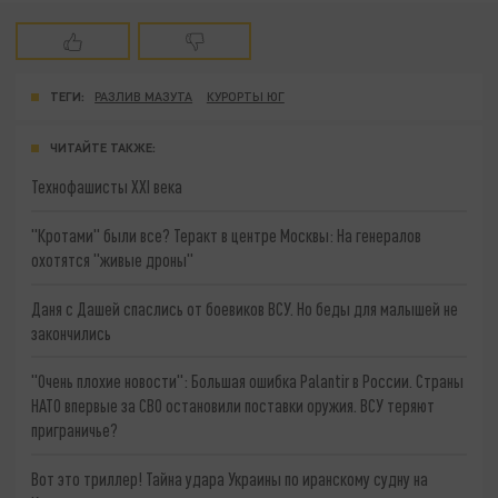
ТЕГИ:
РАЗЛИВ МАЗУТА
КУРОРТЫ ЮГ
ЧИТАЙТЕ ТАКЖЕ:
Технофашисты XXI века
"Кротами" были все? Теракт в центре Москвы: На генералов
охотятся "живые дроны"
Даня с Дашей спаслись от боевиков ВСУ. Но беды для малышей не
закончились
"Очень плохие новости": Большая ошибка Palantir в России. Страны
НАТО впервые за СВО остановили поставки оружия. ВСУ теряют
приграничье?
Вот это триллер! Тайна удара Украины по иранскому судну на