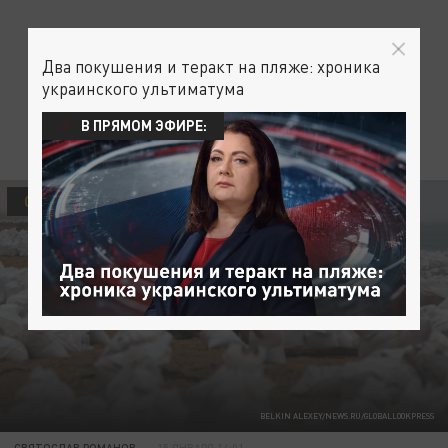
Два покушения и теракт на пляже: хроника
украинского ультиматума
В ПРЯМОМ ЭФИРЕ:
ОБЩЕСТВО
BELKIN ALEXEY/NEWS.RU/GLOBALLOOKPRESS
СВЯТОСЛАВ РОМАНОВ
15 ЯНВАРЯ 14:01