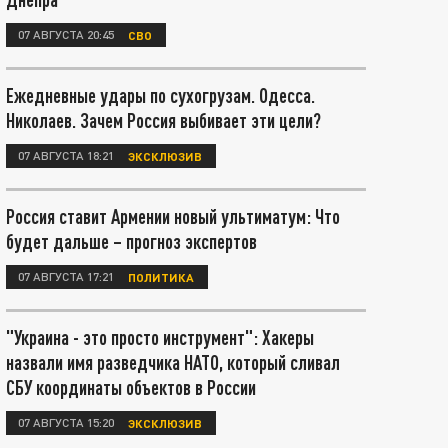
07 АВГУСТА 20:45
СВО
Ежедневные удары по сухогрузам. Одесса.
Николаев. Зачем Россия выбивает эти цели?
07 АВГУСТА 18:21
ЭКСКЛЮЗИВ
Россия ставит Армении новый ультиматум: Что
будет дальше – прогноз экспертов
07 АВГУСТА 17:21
ПОЛИТИКА
"Украина - это просто инструмент": Хакеры
назвали имя разведчика НАТО, который сливал
СБУ координаты объектов в России
07 АВГУСТА 15:20
ЭКСКЛЮЗИВ