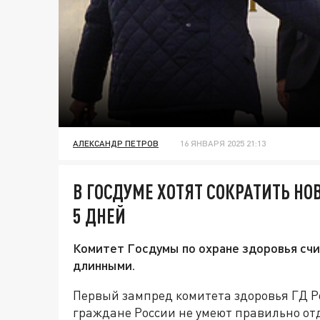
АЛЕКСАНДР ПЕТРОВ
16 ЯНВАРЯ 2025 21:13
В ГОСДУМЕ ХОТЯТ СОКРАТИТЬ НО
5 ДНЕЙ
Комитет Госдумы по охране здоровья сч
длинными.
Первый зампред комитета здоровья ГД Р
граждане России не умеют правильно от