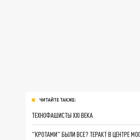
ЧИТАЙТЕ ТАКЖЕ:
ТЕХНОФАШИСТЫ XXI ВЕКА
"КРОТАМИ" БЫЛИ ВСЕ? ТЕРАКТ В ЦЕНТРЕ М