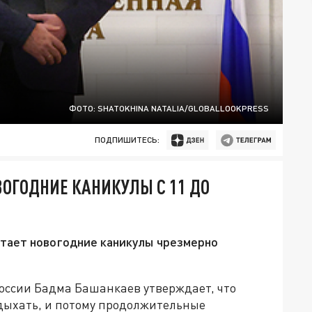
ФОТО: SHATOKHINA NATALIA/GLOBALLOOKPRESS
ПОДПИШИТЕСЬ:
ВОГОДНИЕ КАНИКУЛЫ С 11 ДО
итает новогодние каникулы чрезмерно
оссии Бадма Башанкаев утверждает, что
дыхать, и потому продолжительные