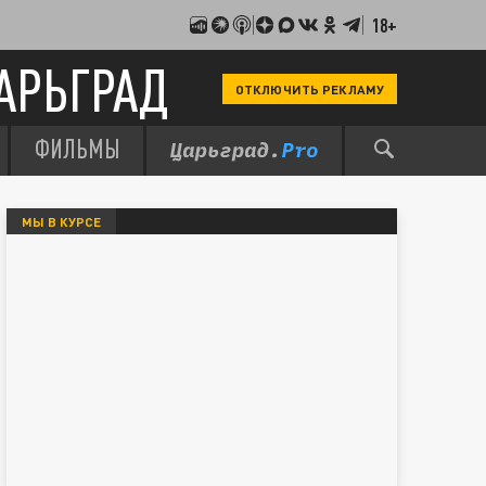
18+
АРЬГРАД
ОТКЛЮЧИТЬ РЕКЛАМУ
ФИЛЬМЫ
МЫ В КУРСЕ