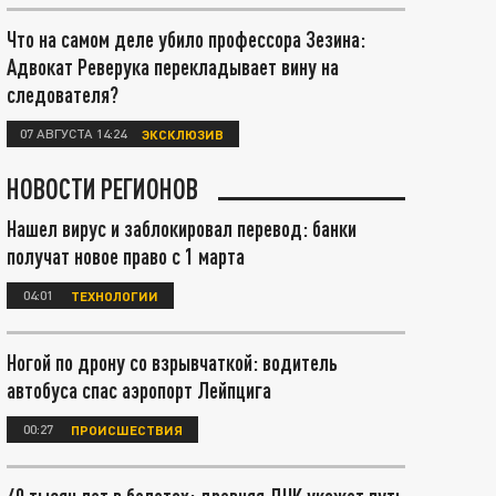
Что на самом деле убило профессора Зезина:
Адвокат Реверука перекладывает вину на
следователя?
07 АВГУСТА 14:24
ЭКСКЛЮЗИВ
НОВОСТИ РЕГИОНОВ
Нашел вирус и заблокировал перевод: банки
получат новое право с 1 марта
04:01
ТЕХНОЛОГИИ
Ногой по дрону со взрывчаткой: водитель
автобуса спас аэропорт Лейпцига
00:27
ПРОИСШЕСТВИЯ