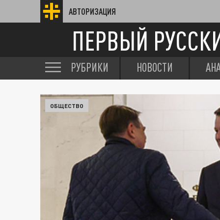
АВТОРИЗАЦИЯ
ПЕРВЫЙ РУССК
РУБРИКИ
НОВОСТИ
АН
ОБЩЕСТВО