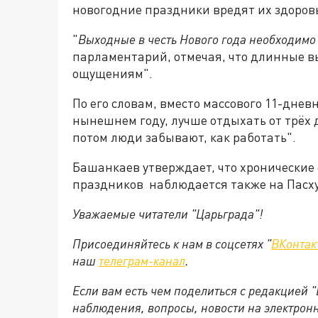
новогодние праздники вредят их здоро
"
Выходные в честь Нового года необходимо 
парламентарий, отмечая, что длинные 
ощущениям".
По его словам, вместо массового 11-дневн
нынешнем году, лучше отдыхать от трёх д
потом люди забывают, как работать".
Башанкаев утверждает, что хронические
праздников наблюдается также на Пасху
Уважаемые читатели "Царьграда"!
Присоединяйтесь к нам в соцсетях "
ВКонтак
наш
телеграм-канал
.
Если вам есть чем поделиться с редакцией 
наблюдения, вопросы, новости на электрон