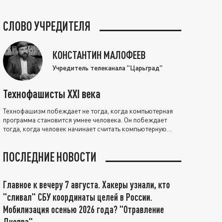
СЛОВО УЧРЕДИТЕЛЯ
КОНСТАНТИН МАЛОФЕЕВ
Учредитель телеканала "Царьград"
Технофашисты XXI века
Технофашизм побеждает не тогда, когда компьютерная
программа становится умнее человека. Он побеждает
тогда, когда человек начинает считать компьютерную
программу нравственно выше себя.
ПОСЛЕДНИЕ НОВОСТИ
Главное к вечеру 7 августа. Хакеры узнали, кто
"сливал" СБУ координаты целей в России.
Мобилизация осенью 2026 года? "Отравление
Днепра"