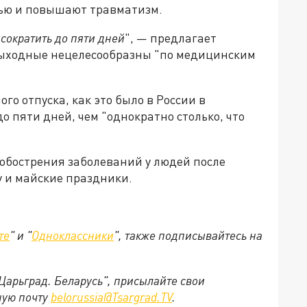
вью и повышают травматизм.
сократить до пяти дней
", — предлагает
выходные нецелесообразны "по медицинским
ого отпуска, как это было в России в
о пяти дней, чем "однократно столько, что
 обострения заболеваний у людей после
 и майские праздники.
те
" и "
Одноклассники
", также подписывайтесь на
"Царьград. Беларусь", присылайте свои
ную почту
belorussia@Tsargrad.TV
.