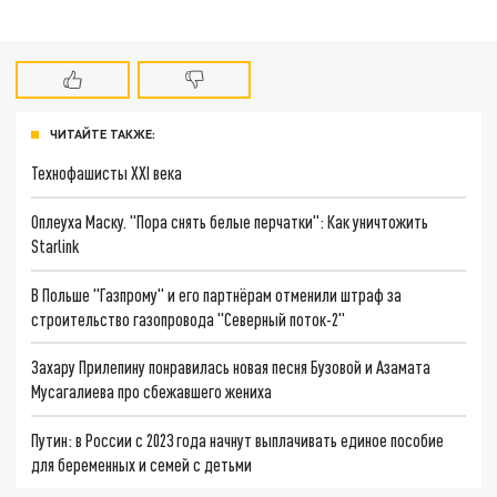
ЧИТАЙТЕ ТАКЖЕ:
Технофашисты XXI века
Оплеуха Маску. "Пора снять белые перчатки": Как уничтожить
Starlink
В Польше "Газпрому" и его партнёрам отменили штраф за
строительство газопровода "Северный поток-2"
Захару Прилепину понравилась новая песня Бузовой и Азамата
Мусагалиева про сбежавшего жениха
Путин: в России с 2023 года начнут выплачивать единое пособие
для беременных и семей с детьми