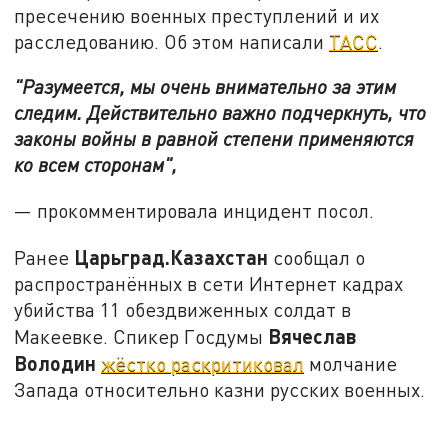
пресечению военных преступлений и их
расследованию. Об этом написали
ТАСС
.
"Разумеется, мы очень внимательно за этим
следим. Действительно важно подчеркнуть, что
законы войны в равной степени применяются
ко всем сторонам",
— прокомментировала инцидент посол.
Царьград.Казахстан
Ранее
сообщал о
распространённых в сети Интернет кадрах
убийства 11 обездвиженных солдат в
Вячеслав
Макеевке. Спикер Госдумы
Володин
жёстко раскритиковал
молчание
Запада относительно казни русских военных.