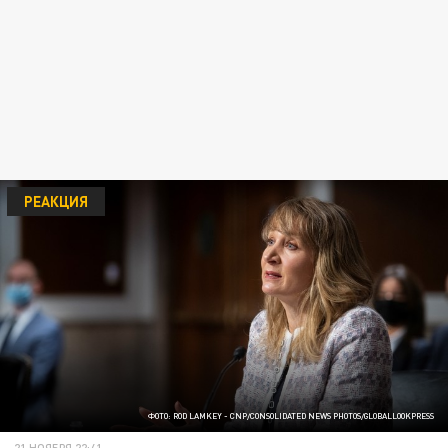
РЕАКЦИЯ
ФОТО: ROD LAMKEY - CNP/CONSOLIDATED NEWS PHOTOS/GLOBALLOOKPRESS
21 НОЯБРЯ 22:41