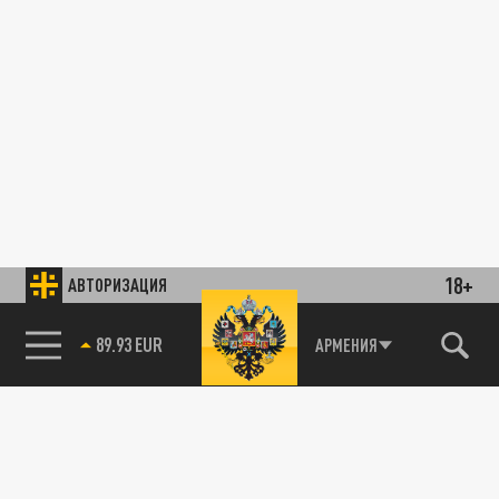
18+
АВТОРИЗАЦИЯ
АРМЕНИЯ
85.64 BRENT
89.93 EUR