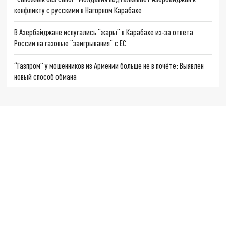
конфликту с русскими в Нагорном Карабахе
В Азербайджане испугались “жары“ в Карабахе из-за ответа
России на газовые “заигрывания“ с ЕС
“Газпром” у мошенников из Армении больше не в почёте: Выявлен
новый способ обмана