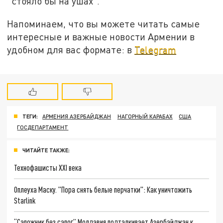
“стояло бы на ушах”.
Напоминаем, что вы можете читать самые
интересные и важные новости Армении в
удобном для вас формате: в
Telegram
ТЕГИ:
АРМЕНИЯ АЗЕРБАЙДЖАН
НАГОРНЫЙ КАРАБАХ
США
ГОСДЕПАРТАМЕНТ
ЧИТАЙТЕ ТАКЖЕ:
Технофашисты XXI века
Оплеуха Маску. "Пора снять белые перчатки": Как уничтожить
Starlink
“Сапожник без сапог” Молдавия подталкивает Азербайджан к