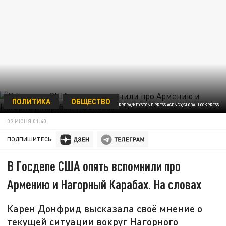
ПОЛИТИКА
ОБЩЕСТВО
ФОТО: DIEGO HERRERA/KEYSTONE PRESS AGENCY/GLOBALLOOKPRESS
09 ИЮНЯ 01:40
ПОДПИШИТЕСЬ:
В Госдепе США опять вспомнили про
Армению и Нагорный Карабах. На словах
Карен Донфрид высказала своё мнение о
текущей ситуации вокруг Нагорного