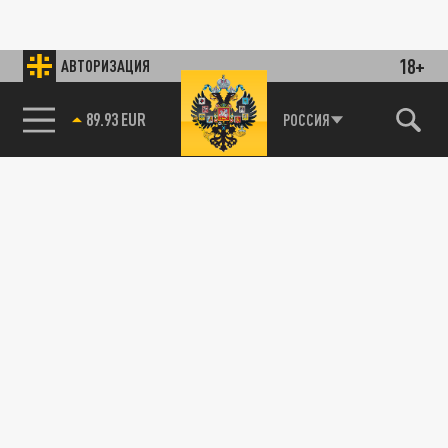
18+
АВТОРИЗАЦИЯ
89.93 EUR
РОССИЯ