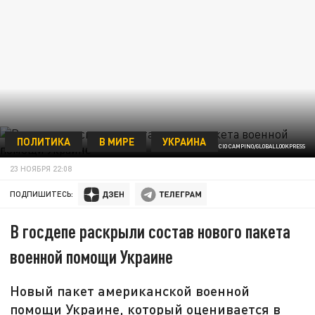
ПОЛИТИКА
В МИРЕ
УКРАИНА
MAURICIO CAMPINO/GLOBALLOOKPRESS
23 НОЯБРЯ 22:08
ПОДПИШИТЕСЬ:
В госдепе раскрыли состав нового пакета
военной помощи Украине
Новый пакет американской военной
помощи Украине, который оценивается в