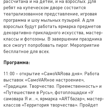
рассчитана и на детей, и на взрослых. Для
ребят на купеческом дворе состоится
театрализованное представление, игровая
программа и шоу мыльных пузырей. А для
взрослых будут работать ярмарка предметов
декоративно-прикладного искусства, мастер-
классы и фотозоны. В завершении праздника
все смогут попробовать пирог. Мероприятие
бесплатное для всех.
Программа:
11:00 – открытие «СамоVARова дня». Работа
выставок «СамоVARное настроение»,
«Традиции. Творчество. Преемственность» и
«Путешествие в Русь», фотоплощадки «У
самовара Я и…», ярмарка «ARTбаzар», мастер-
классов «Территория творчества». Пройдет