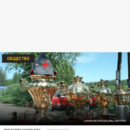
ОБЩЕСТВО
LARISSA BELYAEVA/GLOBALLOOKPRESS
ВИКТОРИЯ КУЗНЕЦОВА
08 ИЮНЯ 08:00