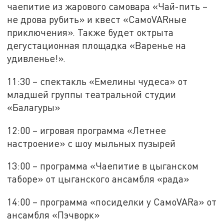
чаепитие из жарового самовара «Чай-пить –
не дрова рубить» и квест «СамоVARные
приключения». Также будет октрыта
дегустационная площадка «Варенье на
удивленье!».
11:30 – спектакль «Емелины чудеса» от
младшей группы театральной студии
«Балагуры»
12:00 – игровая программа «Летнее
настроение» с шоу мыльных пузырей
13:00 – программа «Чаепитие в цыганском
таборе» от цыганского ансамбля «рада»
14:00 – программа «посиделки у СамоVARа» от
ансамбля «Пэчворк»