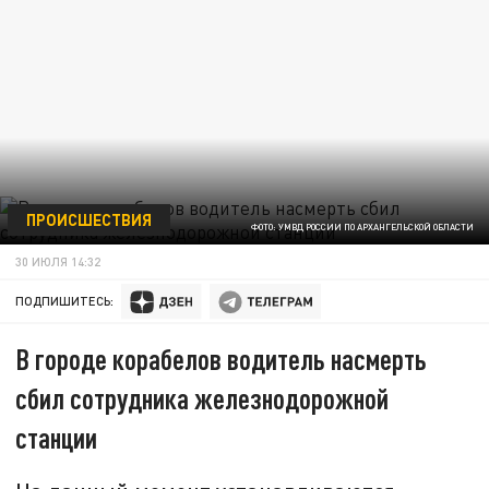
ПРОИСШЕСТВИЯ
ФОТО: УМВД РОССИИ ПО АРХАНГЕЛЬСКОЙ ОБЛАСТИ
30 ИЮЛЯ 14:32
ПОДПИШИТЕСЬ:
В городе корабелов водитель насмерть
сбил сотрудника железнодорожной
станции