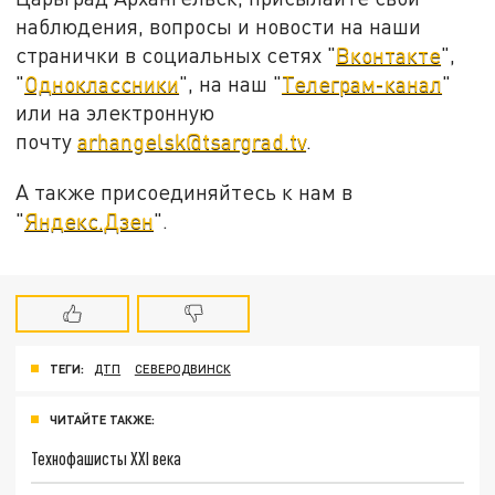
наблюдения, вопросы и новости на наши
странички в социальных сетях "
Вконтакте
",
"
Одноклассники
", на наш "
Телеграм-канал
"
или на электронную
почту
arhangelsk@tsargrad.tv
.
А также присоединяйтесь к нам в
"
Яндекс.Дзен
".
ТЕГИ:
ДТП
СЕВЕРОДВИНСК
ЧИТАЙТЕ ТАКЖЕ:
Технофашисты XXI века