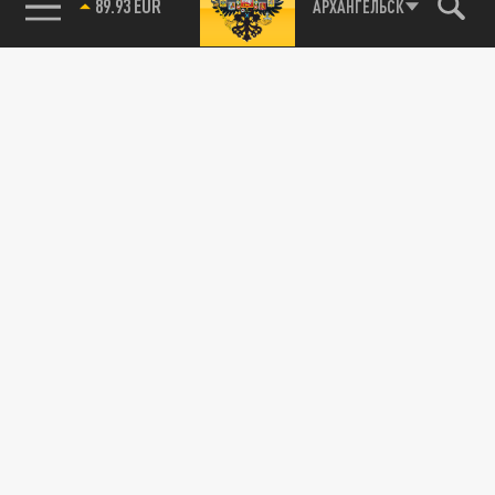
89.93 EUR
АРХАНГЕЛЬСК