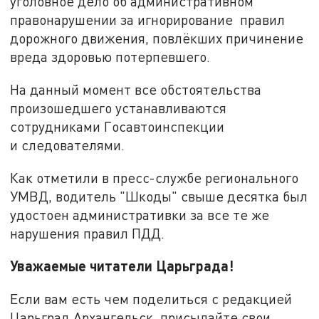
уголовное дело об административном
правонарушении за игнорирование правил
дорожного движения, повлёкших причинение
вреда здоровью потерпевшего.
На данный момент все обстоятельства
произошедшего устанавливаются
сотрудниками Госавтоинспекции
и следователями.
Как отметили в пресс-службе регионального
УМВД, водитель "Шкоды" свыше десятка был
удостоен административки за все те же
нарушения правил ПДД.
Уважаемые читатели Царьграда!
Если вам есть чем поделиться с редакцией
Царьград Архангельск, присылайте свои