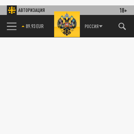
18+
АВТОРИЗАЦИЯ
89.93 EUR
РОССИЯ