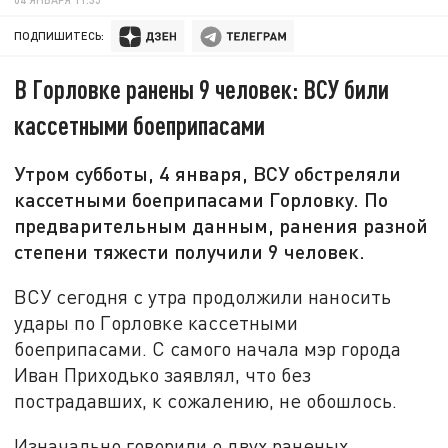
ПОДПИШИТЕСЬ:
В Горловке ранены 9 человек: ВСУ били
кассетными боеприпасами
Утром субботы, 4 января, ВСУ обстреляли
кассетными боеприпасами Горловку. По
предварительным данным, ранения разной
степени тяжести получили 9 человек.
ВСУ сегодня с утра продолжили наносить
удары по Горловке кассетными
боеприпасами. С самого начала мэр города
Иван Приходько заявлял, что без
пострадавших, к сожалению, не обошлось.
Изначально говорили о двух раненых