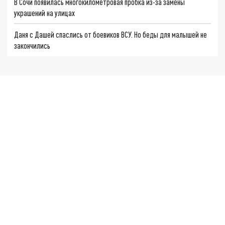
В Сочи появилась многокилометровая пробка из-за замены
украшений на улицах
Даня с Дашей спаслись от боевиков ВСУ. Но беды для малышей не
закончились