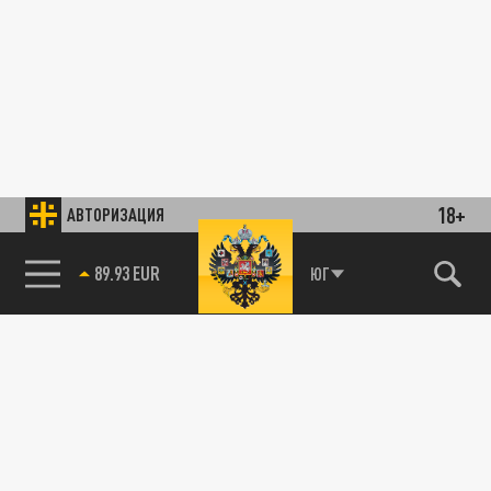
18+
АВТОРИЗАЦИЯ
89.93 EUR
ЮГ