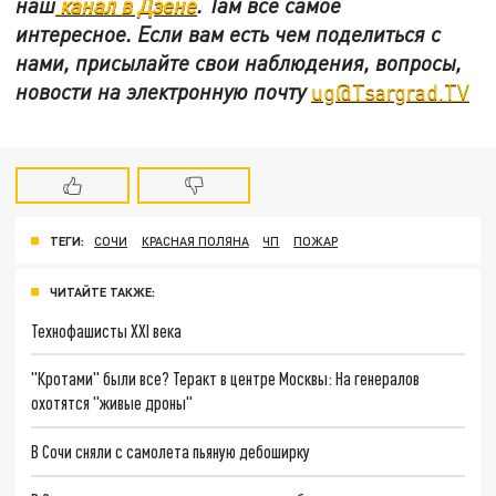
наш
канал в Дзене
. Там все самое
интересное. Если вам есть чем поделиться с
нами, присылайте свои наблюдения, вопросы,
новости на электронную почту
ug@Tsargrad.TV
ТЕГИ:
СОЧИ
КРАСНАЯ ПОЛЯНА
ЧП
ПОЖАР
ЧИТАЙТЕ ТАКЖЕ:
Технофашисты XXI века
"Кротами" были все? Теракт в центре Москвы: На генералов
охотятся "живые дроны"
В Сочи сняли с самолета пьяную дебоширку