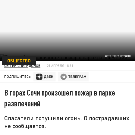
ФОТО: T.ME/LIVESOCHI
ОБЩЕСТВО
СЕРГЕЙ СПИРИДОНОВ
29 АПРЕЛЯ 18:39
ПОДПИШИТЕСЬ:
В горах Сочи произошел пожар в парке
развлечений
Спасатели потушили огонь. О пострадавших
не сообщается.