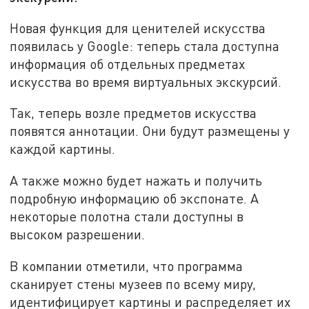
Новая функция для ценителей искусства
появилась у Google: теперь стала доступна
информация об отдельных предметах
искусства во время виртуальных экскурсий.
Так, теперь возле предметов искусства
появятся аннотации. Они будут размещены у
каждой картины.
А также можно будет нажать и получить
подробную информацию об экспонате. А
некоторые полотна стали доступны в
высоком разрешении.
В компании отметили, что программа
сканирует стены музеев по всему миру,
идентифицирует картины и распределяет их