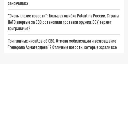
закончились
"Очень плохие новости": Большая ошибка Palantir в России. Страны
НАТО впервые за СВО остановили поставки оружия. ВСУ теряют
приграничье?
Три главных инсайда об СВО. Отмена мобилизации и возвращение
"генерала Армагеддона"? Отличные новости, которые ждали все