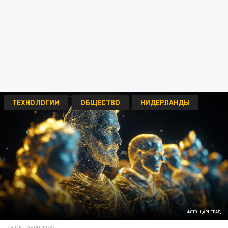
ТЕХНОЛОГИИ
ОБЩЕСТВО
НИДЕРЛАНДЫ
ФОТО: ЦАРЬГРАД
19 ОКТЯБРЯ 11:34