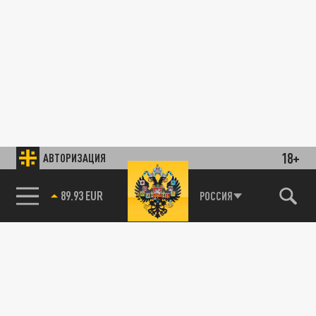
18+
АВТОРИЗАЦИЯ
89.93 EUR
РОССИЯ