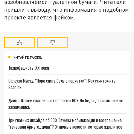
возобновляемой туалетной бумаги. Читатели
пришли к выводу, что информация о подобном
проекте является фейком.
ЧИТАЙТЕ ТАКЖЕ:
Технофашисты XXI века
Оплеуха Маску. "Пора снять белые перчатки": Как уничтожить
Starlink
Даня с Дашей спаслись от боевиков ВСУ. Но беды для малышей не
закончились
Три главных инсайда об СВО. Отмена мобилизации и возвращение
"генерала Армагеддона"? Отличные новости, которые ждали все