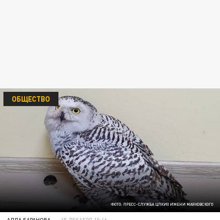
ОБЩЕСТВО
ФОТО: ПРЕСС-СЛУЖБА ЦПКИО ИМЕНИ МАЯКОВСКОГО
АЛЛА БАРАНОВА
15 ДЕКАБРЯ 10:46