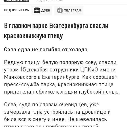
ПОДПИШИТЕСЬ:
В главном парке Екатеринбурга спасли
краснокнижную птицу
Сова едва не погибла от холода
Редкую птицу, белую полярную сову, спасли
утром 15 декабря сотрудники ЦПКиО имени
Маяковского в Екатеринбурге. Как сообщает
пресс-служба парка, краснокнижная птица
прилетела поближе к людям глубокой ночью.
Сова, судя по словам очевидцев, уже
замерзала. Она устроилась на дровнице и
была вся в снегу и инее. Не шевелилась
птица даже при приближении людей.