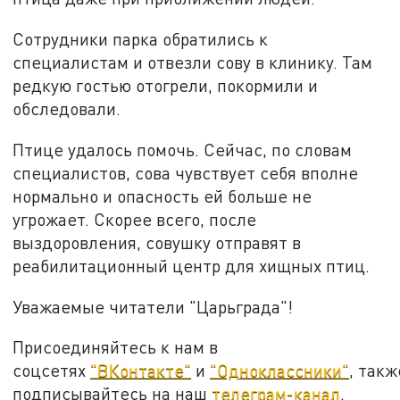
Сотрудники парка обратились к
специалистам и отвезли сову в клинику. Там
редкую гостью отогрели, покормили и
обследовали.
Птице удалось помочь. Сейчас, по словам
специалистов, сова чувствует себя вполне
нормально и опасность ей больше не
угрожает. Скорее всего, после
выздоровления, совушку отправят в
реабилитационный центр для хищных птиц.
Уважаемые читатели "Царьграда"!
Присоединяйтесь к нам в
соцсетях
"ВКонтакте"
и
"Одноклассники"
, такж
подписывайтесь на наш
телеграм-канал
.