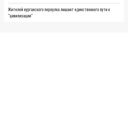
Жителей курганского переулка лишают единственного пути к
"цивилизации"