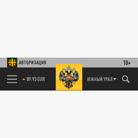
18+
АВТОРИЗАЦИЯ
89.93 EUR
ЮЖНЫЙ УРАЛ