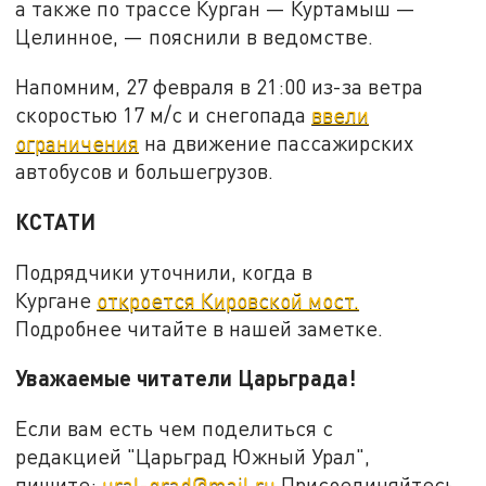
а также по трассе Курган — Куртамыш —
Целинное, — пояснили в ведомстве.
Напомним, 27 февраля в 21:00 из-за ветра
скоростью 17 м/с и снегопада
ввели
ограничения
на движение пассажирских
автобусов и большегрузов.
КСТАТИ
Подрядчики уточнили, когда в
Кургане
откроется Кировской мост.
Подробнее читайте в нашей заметке.
Уважаемые читатели Царьграда!
Если вам есть чем поделиться с
редакцией "Царьград Южный Урал",
пишите:
ural-grad@mail.ru
Присоединяйтесь