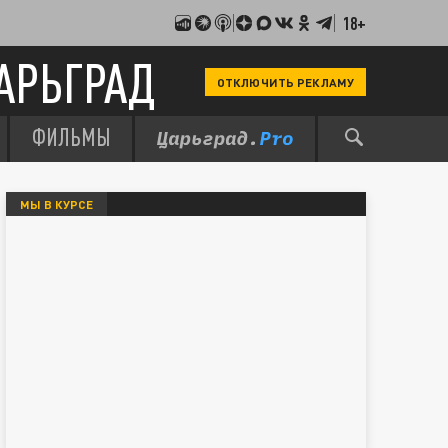
18+
АРЬГРАД
ОТКЛЮЧИТЬ РЕКЛАМУ
ФИЛЬМЫ
МЫ В КУРСЕ