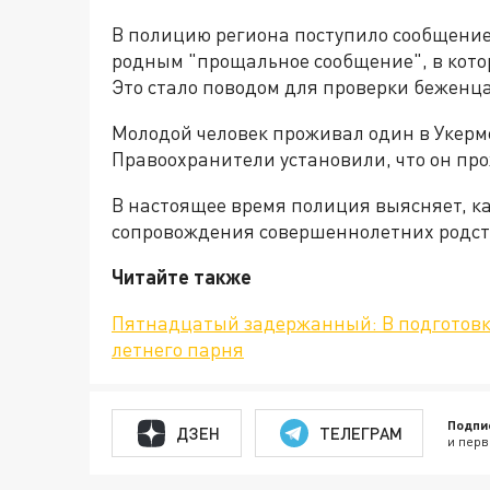
В полицию региона поступило сообщение
родным "прощальное сообщение", в кото
Это стало поводом для проверки беженца
Молодой человек проживал один в Укерм
Правоохранители установили, что он про
В настоящее время полиция выясняет, ка
сопровождения совершеннолетних родст
Читайте также
Пятнадцатый задержанный: В подготовке
летнего парня
Подпи
ДЗЕН
ТЕЛЕГРАМ
и перв