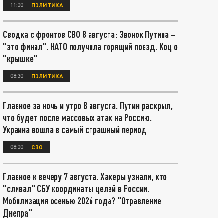
11:00
ПОЛИТИКА
Сводка с фронтов СВО 8 августа: Звонок Путина –
"это финал". НАТО получила горящий поезд. Коц о
"крышке"
08:30
ПОЛИТИКА
Главное за ночь и утро 8 августа. Путин раскрыл,
что будет после массовых атак на Россию.
Украина вошла в самый страшный период
08:00
СВО
Главное к вечеру 7 августа. Хакеры узнали, кто
"сливал" СБУ координаты целей в России.
Мобилизация осенью 2026 года? "Отравление
Днепра"