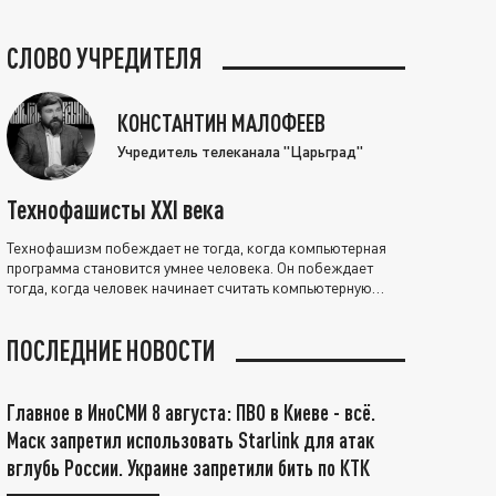
СЛОВО УЧРЕДИТЕЛЯ
КОНСТАНТИН МАЛОФЕЕВ
Учредитель телеканала "Царьград"
Технофашисты XXI века
Технофашизм побеждает не тогда, когда компьютерная
программа становится умнее человека. Он побеждает
тогда, когда человек начинает считать компьютерную
программу нравственно выше себя.
ПОСЛЕДНИЕ НОВОСТИ
Главное в ИноСМИ 8 августа: ПВО в Киеве - всё.
Маск запретил использовать Starlink для атак
вглубь России. Украине запретили бить по КТК