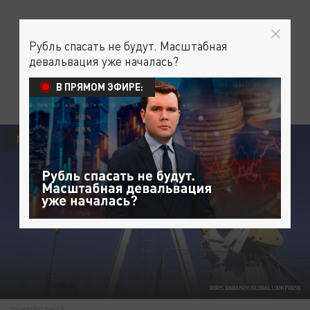
Рубль спасать не будут. Масштабная
девальвация уже началась?
В ПРЯМОМ ЭФИРЕ:
ПОЛИТИКА
ОБЩЕСТВО
BORIS BABANOV/GLOBALLOOKPRESS
20 ИЮЛЯ 09:47