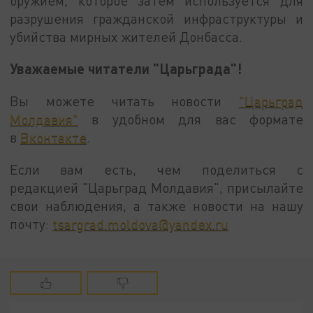
оружием, которое затем используется для
разрушения гражданской инфраструктуры и
убийства мирных жителей Донбасса.
Уважаемые читатели "Царьграда"!
Вы можете читать новости
"Царьград
Молдавия"
в удобном для вас формате
в
Вконтакте
.
Если вам есть, чем поделиться с
редакцией "Царьград Молдавия", присылайте
свои наблюдения, а также новости на нашу
почту:
tsargrad.moldova@yandex.ru