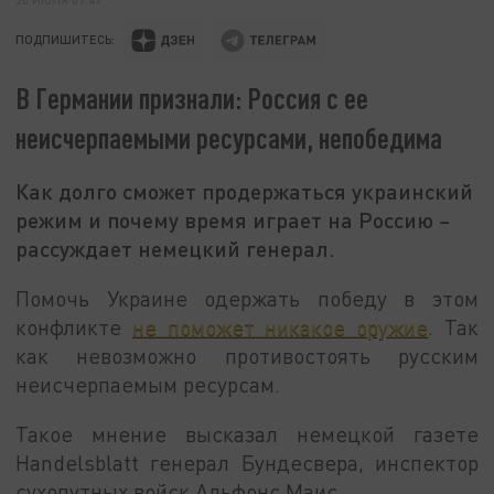
ПОДПИШИТЕСЬ:
В Германии признали: Россия с ее
неисчерпаемыми ресурсами, непобедима
Как долго сможет продержаться украинский
режим и почему время играет на Россию –
рассуждает немецкий генерал.
Помочь Украине одержать победу в этом
конфликте
не поможет никакое оружие
. Так
как невозможно противостоять русским
неисчерпаемым ресурсам.
Такое мнение высказал немецкой газете
Handelsblatt генерал Бундесвера, инспектор
сухопутных войск Альфонс Маис.