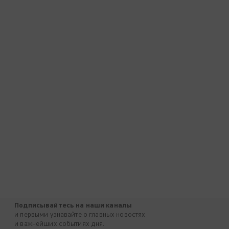
Подписывайтесь на наши каналы
и первыми узнавайте о главных новостях
и важнейших событиях дня.