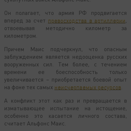
Он полагает, что армия РФ продвигается
вперед за счет
превосходства в артиллерии
,
отвоевывая методично километр за
километром.
Причем Маис подчеркнул, что опасным
заблуждением является недооценка русских
вооруженных сил. Тем более, с течением
времени ее боеспособность только
увеличивается – приобретается боевой опыт
на фоне тех самых
неисчерпаемых ресурсов
.
А конфликт этот как раз и превращается в
изматывающее испытание на истощение,
особенно это касается личного состава,
считает Альфонс Маис.