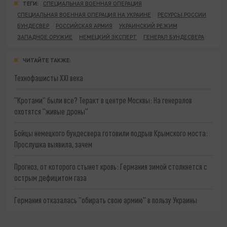
ТЕГИ:
СПЕЦИАЛЬНАЯ ВОЕННАЯ ОПЕРАЦИЯ
СПЕЦИАЛЬНАЯ ВОЕННАЯ ОПЕРАЦИЯ НА УКРАИНЕ
РЕСУРСЫ РОССИИ
БУНДЕСВЕР
РОССИЙСКАЯ АРМИЯ
УКРАИНСКИЙ РЕЖИМ
ЗАПАДНОЕ ОРУЖИЕ
НЕМЕЦКИЙ ЭКСПЕРТ
ГЕНЕРАЛ БУНДЕСВЕРА
ЧИТАЙТЕ ТАКЖЕ:
Технофашисты XXI века
"Кротами" были все? Теракт в центре Москвы: На генералов
охотятся "живые дроны"
Бойцы немецкого бундесвера готовили подрыв Крымского моста:
Прослушка выявила, зачем
Прогноз, от которого стынет кровь: Германия зимой столкнется с
острым дефицитом газа
Германия отказалась "обирать свою армию" в пользу Украины