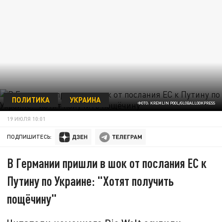
ПОЛИТИКА
УКРАИНА
ФОТО: KREMLIN POOL/GLOBALLOOKPRESS
19 ИЮЛЯ 10:01
ПОДПИШИТЕСЬ:
В Германии пришли в шок от послания ЕС к
Путину по Украине: "Хотят получить
пощёчину"