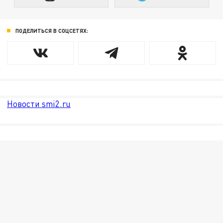
ПОДЕЛИТЬСЯ В СОЦСЕТЯХ:
Новости smi2.ru