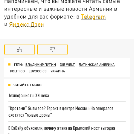
Напоминаем, что вы можете читать самые
интересные и важные новости Армении в
удобном для вас формате: в
Telegram
и
Яндекс.Дзен
ТЕГИ:
ВЛАДИМИР ПУТИН
DIE WELT
ЛАТИНСКАЯ АМЕРИКА
POLITICO
ЕВРОСОЮЗ
УКРАИНА
ЧИТАЙТЕ ТАКЖЕ:
Технофашисты XXI века
"Кротами" были все? Теракт в центре Москвы: На генералов
охотятся "живые дроны"
В EaDaily объяснили, почему атака на Крымский мост выгодна