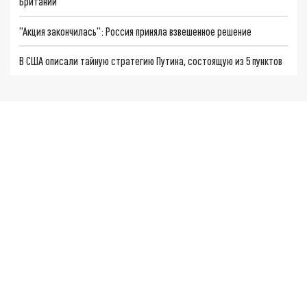
Британии
"Акция закончилась": Россия приняла взвешенное решение
В США описали тайную стратегию Путина, состоящую из 5 пунктов