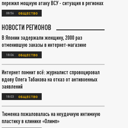
пережил мощную атаку ВСУ - ситуация в регионах
08:56
ОБЩЕСТВО
НОВОСТИ РЕГИОНОВ
В Японии задержали женщину, 2000 раз
отменившую заказы в интернет-магазине
18:06
ОБЩЕСТВО
Интернет помнит всё: журналист спровоцировал
вдову Олега Табакова на отказ от антивоенных
заявлений
18:03
ОБЩЕСТВО
Тюменка пожаловалась на неудачную интимную
пластику в клинике «Олимп»