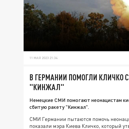
11 МАЯ 2023 21:34
В ГЕРМАНИИ ПОМОГЛИ КЛИЧКО С
"КИНЖАЛ"
Немецкие СМИ помогают неонацистам кие
сбитую ракету "Кинжал".
СМИ Германии пытаются помочь неонаци
показали мэра Киева Кличко, который ут