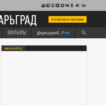
18+
АРЬГРАД
ОТКЛЮЧИТЬ РЕКЛАМУ
ФИЛЬМЫ
МЫ В КУРСЕ