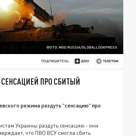
ФОТО: MOD RUSSIA/GLOBALLOOKPRESS
ПОДПИШИТЕСЬ:
 СЕНСАЦИЕЙ ПРО СБИТЫЙ
вского режима раздуть "сенсацию" про
стам Украины раздуть сенсацию - они
верждает, что ПВО ВСУ смогла сбить