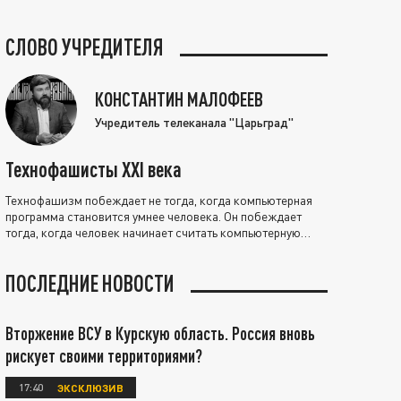
СЛОВО УЧРЕДИТЕЛЯ
КОНСТАНТИН МАЛОФЕЕВ
Учредитель телеканала "Царьград"
Технофашисты XXI века
Технофашизм побеждает не тогда, когда компьютерная
программа становится умнее человека. Он побеждает
тогда, когда человек начинает считать компьютерную
программу нравственно выше себя.
ПОСЛЕДНИЕ НОВОСТИ
Вторжение ВСУ в Курскую область. Россия вновь
рискует своими территориями?
17:40
ЭКСКЛЮЗИВ