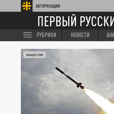
АВТОРИЗАЦИЯ
ПЕРВЫЙ РУССК
РУБРИКИ
НОВОСТИ
АН
ОБЩЕСТВО