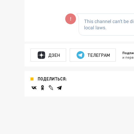
Подпи
ДЗЕН
ТЕЛЕГРАМ
и перв
ПОДЕЛИТЬСЯ: