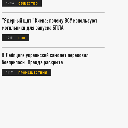
17:54
ОБЩЕСТВО
"Ядерный щит" Киева: почему ВСУ используют
могильники для запуска БПЛА
17:51
СВО
В Лейпциге украинский самолет перевозил
боеприпасы. Правда раскрыта
17:41
ПРОИСШЕСТВИЯ