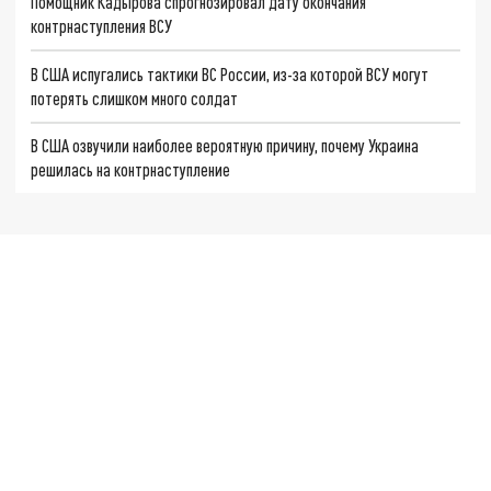
Помощник Кадырова спрогнозировал дату окончания
контрнаступления ВСУ
В США испугались тактики ВС России, из-за которой ВСУ могут
потерять слишком много солдат
В США озвучили наиболее вероятную причину, почему Украина
решилась на контрнаступление