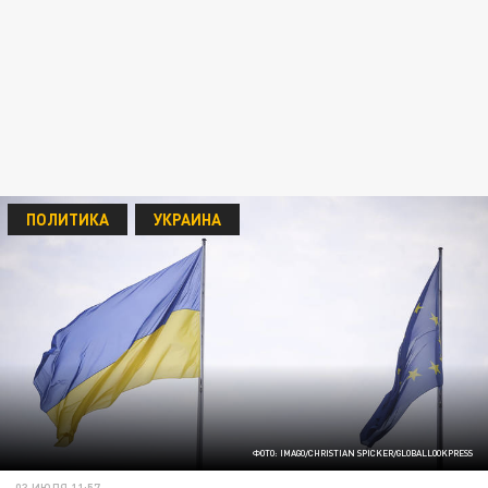
ПОЛИТИКА
УКРАИНА
ФОТО: IMAGO/CHRISTIAN SPICKER/GLOBALLOOKPRESS
03 ИЮЛЯ 11:57