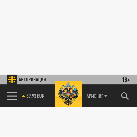
18+
АВТОРИЗАЦИЯ
89.93 EUR
АРМЕНИЯ
85.64 BRENT