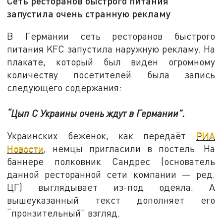
Сеть ресторанов быстрого питания
запустила очень странную рекламу
В Германии сеть ресторанов быстрого
питания KFC запустила наружную рекламу. На
плакате, который был виден огромному
количеству посетителей была запись
следующего содержания:
“Цып С Украины очень ждут в Германии”.
Украинских беженок, как передаёт
РИА
Новости
, немцы пригласили в постель. На
баннере полковник Сандрес (основатель
данной ресторанной сети компании — ред.
ЦГ) выглядывает из-под одеяла. А
вышеуказанный текст дополняет его
“пронзительный” взгляд.