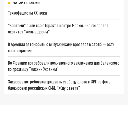
ЧИТАЙТЕ ТАКЖЕ:
Технофашисты XXI века
"Кротами" были все? Теракт в центре Москвы: На генералов
охотятся "живые дроны"
В Армении автомобиль с выпускниками врезался в столб — есть
пострадавшие
Во Франции потребовали пожизненного заключения для Зеленского
по прозвищу “мясник Украины”
Захарова потребовала доказать свободу слова в ФРГ на фоне
блокировки российских СМИ: “Жду ответа"