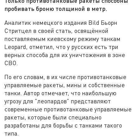
Только противотанковые ракеты способны
пробивать броню толщиной в метр.
Аналитик немецкого издания Bild Бьорн
Стритцел в своей стать, освящённой
поставляемым киевскому режиму танкам
Leopard, отметил, что у русских есть три
верных способа для их уничтожения в зоне
СВО.
По его словам, в их числе противотанковые
управляемые ракеты, мины и собственные
танки. Автор отмечает, что наибольшую
угрозу для "леопардов" представляют
современные противотанковые управляемые
ракеты, которые были специально
разработаны для борьбы с танками такого
типа.