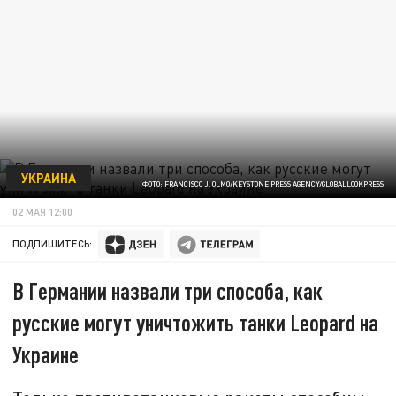
УКРАИНА
ФОТО: FRANCISCO J. OLMO/KEYSTONE PRESS AGENCY/GLOBALLOOKPRESS
02 МАЯ 12:00
ПОДПИШИТЕСЬ:
В Германии назвали три способа, как
русские могут уничтожить танки Leopard на
Украине