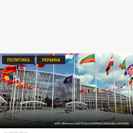
ПОЛИТИКА
УКРАИНА
ФОТО: DOMINIKA ZARZYCKA/ZUMAPRESS.COM/GLOBALLOOKPRESS
06 ИЮЛЯ 08:19