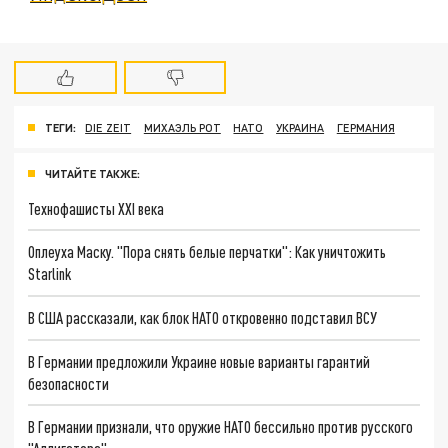
ТЕГИ:
DIE ZEIT
МИХАЭЛЬ РОТ
НАТО
УКРАИНА
ГЕРМАНИЯ
ЧИТАЙТЕ ТАКЖЕ:
Технофашисты XXI века
Оплеуха Маску. "Пора снять белые перчатки": Как уничтожить
Starlink
В США рассказали, как блок НАТО откровенно подставил ВСУ
В Германии предложили Украине новые варианты гарантий
безопасности
В Германии признали, что оружие НАТО бессильно против русского