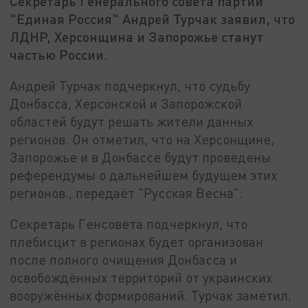
Секретарь Генерального совета партии
"Единая Россия" Андрей Турчак заявил, что
ЛДНР, Херсонщина и Запорожье станут
частью России.
Андрей Турчак подчеркнул, что судьбу
Донбасса, Херсонской и Запорожской
областей будут решать жители данных
регионов. Он отметил, что на Херсонщине,
Запорожье и в Донбассе будут проведены
референдумы о дальнейшем будущем этих
регионов., передаёт "Русская Весна".
Секретарь Генсовета подчеркнул, что
плебисцит в регионах будет организован
после полного очищения Донбасса и
освобождённых территорий от украинских
вооружённых формирований. Турчак заметил,