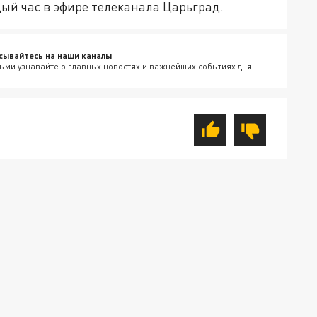
ый час в эфире телеканала Царьград.
сывайтесь на наши каналы
ыми узнавайте о главных новостях и важнейших событиях дня.