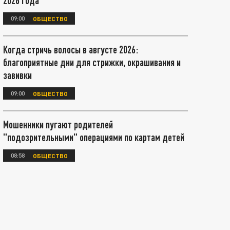
2026 года
09:00
ОБЩЕСТВО
Когда стричь волосы в августе 2026:
благоприятные дни для стрижки, окрашивания и
завивки
09:00
ОБЩЕСТВО
Мошенники пугают родителей
"подозрительными" операциями по картам детей
08:58
ОБЩЕСТВО