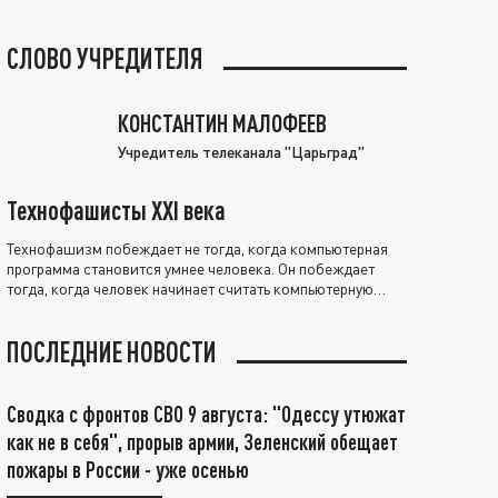
СЛОВО УЧРЕДИТЕЛЯ
КОНСТАНТИН МАЛОФЕЕВ
Учредитель телеканала "Царьград"
Технофашисты XXI века
Технофашизм побеждает не тогда, когда компьютерная
программа становится умнее человека. Он побеждает
тогда, когда человек начинает считать компьютерную
программу нравственно выше себя.
ПОСЛЕДНИЕ НОВОСТИ
Сводка с фронтов СВО 9 августа: "Одессу утюжат
как не в себя", прорыв армии, Зеленский обещает
пожары в России - уже осенью