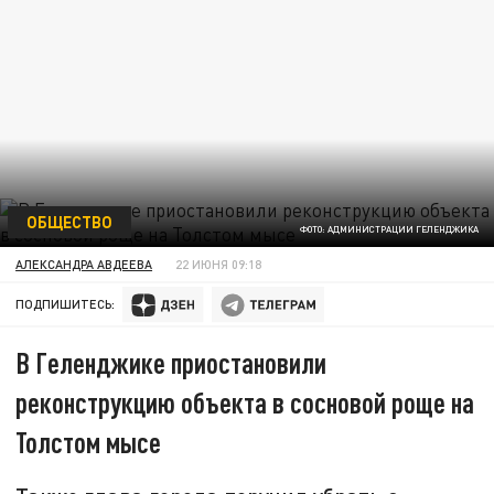
ОБЩЕСТВО
ФОТО: АДМИНИСТРАЦИИ ГЕЛЕНДЖИКА
АЛЕКСАНДРА АВДЕЕВА
22 ИЮНЯ 09:18
ПОДПИШИТЕСЬ:
В Геленджике приостановили
реконструкцию объекта в сосновой роще на
Толстом мысе