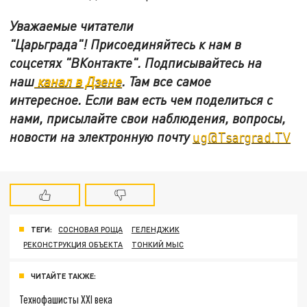
Уважаемые читатели
"Царьграда"!
Присоединяйтесь к нам в
соцсетях
"ВКонтакте"
.
Подписывайтесь на
наш
канал в Дзене
. Там все самое
интересное. Если вам есть чем поделиться с
нами, присылайте свои наблюдения, вопросы,
новости на электронную почту
ug@Tsargrad.TV
ТЕГИ:
СОСНОВАЯ РОЩА
ГЕЛЕНДЖИК
РЕКОНСТРУКЦИЯ ОБЪЕКТА
ТОНКИЙ МЫС
ЧИТАЙТЕ ТАКЖЕ:
Технофашисты XXI века