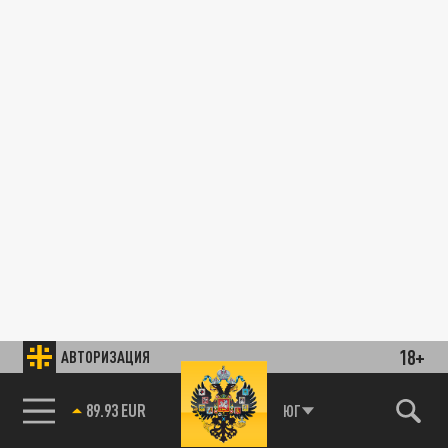
18+
АВТОРИЗАЦИЯ
89.93 EUR
ЮГ