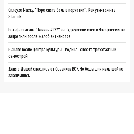
Оплеуха Маску. "Пора снять белые перчатки": Как уничтожить
Starlink
Рок-фестиваль "Тамань-2022" на Суджукской косе в Новороссийске
запретили после жалоб активистов
В Анапе возле Центра культуры "Родина" сносят трёхэтажный
самострой
Даня с Дашей спаслись от боевиков ВСУ. Но беды для малышей не
закончились