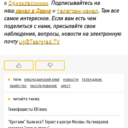
в
Одноклассники
.
Подписывайтесь на
наш
канал в Дзене
и
телеграм-канал
. Там все
самое интересное. Если вам есть чем
поделиться с нами, присылайте свои
наблюдения, вопросы, новости на электронную
почту
ug@Tsargrad.TV
ТЕГИ:
КРАСНОДАРСКИЙ КРАЙ
НОВОСТИ
ГЕЛЕНДЖИК
УБИЙСТВО
РАССЛЕДОВАНИЕ
АРЕСТ
ЧИТАЙТЕ ТАКЖЕ:
Технофашисты XXI века
"Кротами" были все? Теракт в центре Москвы: На генералов
охотятся "живые дроны"