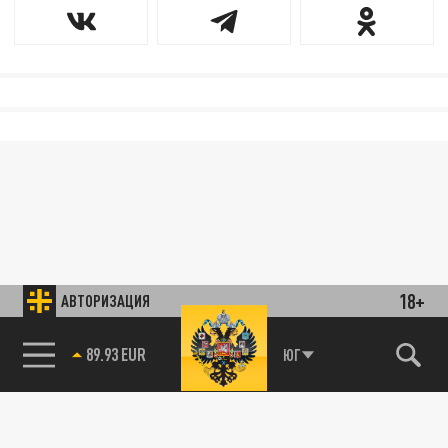
18+
АВТОРИЗАЦИЯ
89.93 EUR
ЮГ