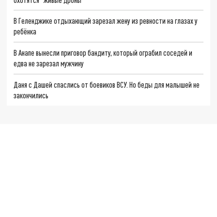
В Геленджике отдыхающий зарезал жену из ревности на глазах у
ребёнка
В Анапе вынесли приговор бандиту, который ограбил соседей и
едва не зарезал мужчину
Даня с Дашей спаслись от боевиков ВСУ. Но беды для малышей не
закончились