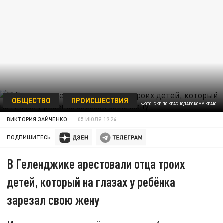
ОБЩЕСТВО
ПРОИСШЕСТВИЯ
ФОТО: СКР ПО КРАСНОДАРСКОМУ КРАЮ
ВИКТОРИЯ ЗАЙЧЕНКО
05 ИЮЛЯ 19:24
ПОДПИШИТЕСЬ:
В Геленджике арестовали отца троих
детей, который на глазах у ребёнка
зарезал свою жену