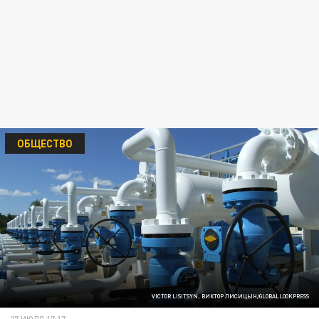
ОБЩЕСТВО
VICTOR LISITSYN, ВИКТОР ЛИСИЦЫН/GLOBALLOOKPRESS
27 ИЮЛЯ 17:17