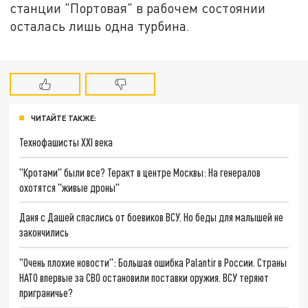
станции "Портовая" в рабочем состоянии
осталась лишь одна турбина.
ЧИТАЙТЕ ТАКЖЕ:
Технофашисты XXI века
"Кротами" были все? Теракт в центре Москвы: На генералов
охотятся "живые дроны"
Даня с Дашей спаслись от боевиков ВСУ. Но беды для малышей не
закончились
"Очень плохие новости": Большая ошибка Palantir в России. Страны
НАТО впервые за СВО остановили поставки оружия. ВСУ теряют
приграничье?