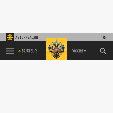
18+
АВТОРИЗАЦИЯ
89.93 EUR
РОССИЯ