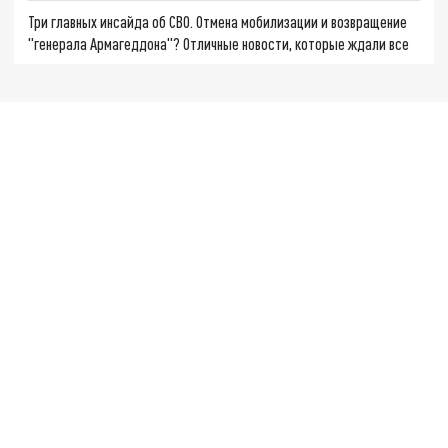
Три главных инсайда об СВО. Отмена мобилизации и возвращение
"генерала Армагеддона"? Отличные новости, которые ждали все