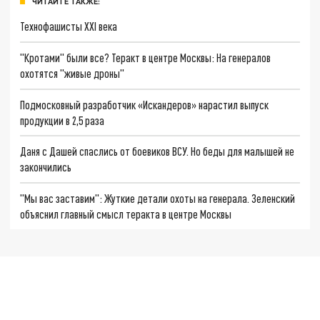
ЧИТАЙТЕ ТАКЖЕ:
Технофашисты XXI века
"Кротами" были все? Теракт в центре Москвы: На генералов
охотятся "живые дроны"
Подмосковный разработчик «Искандеров» нарастил выпуск
продукции в 2,5 раза
Даня с Дашей спаслись от боевиков ВСУ. Но беды для малышей не
закончились
"Мы вас заставим": Жуткие детали охоты на генерала. Зеленский
объяснил главный смысл теракта в центре Москвы