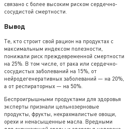
связано с более высоким риском сердечно-
сосудистой смертности.
Вывод
Те, кто строит свой рацион на продуктах с
максимальным индексом полезности,
понижали риск преждевременной смертности
на 25%. В том числе, от рака или сердечно-
сосудистых заболеваний на 15%, от
нейродегенеративных заболеваний — на 20%,
а от респираторных — на 50%.
Беспроигрышными продуктами для здоровья
эксперты признали цельнозерновые
продукты, фрукты, некрахмалистые овощи,
орехи и ненасыщенные масла. Вредными
для окружающей среды и здоровья человека