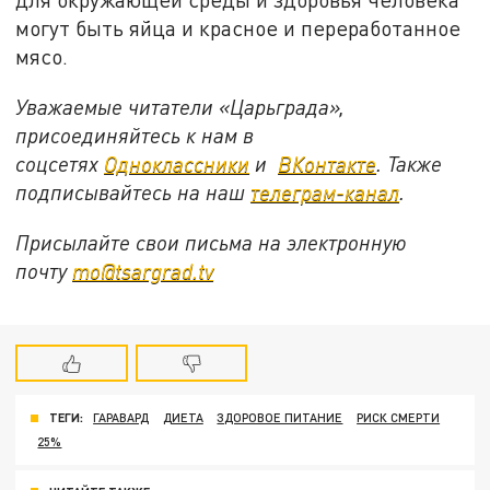
могут быть яйца и красное и переработанное
мясо.
Уважаемые читатели «Царьграда»,
присоединяйтесь к нам в
соцсетях
Одноклассники
и
ВКонтакте
. Также
подписывайтесь на наш
телеграм-канал
.
Присылайте свои письма на электронную
почту
mo@tsargrad.tv
ТЕГИ:
ГАРАВАРД
ДИЕТА
ЗДОРОВОЕ ПИТАНИЕ
РИСК СМЕРТИ
25%