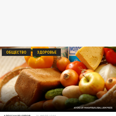
ОБЩЕСТВО
ЗДОРОВЬЕ
АЛЕКСЕЙ МАКАРОВ/GLOBALLOOKPRESS
АЛЕКСАНДР ОРЛОВ
24 ИЮЛЯ 12:01