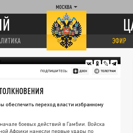
МОСКВА
ИЙ
Ц
АЛИТИКА
ЭФИР
ПОДПИШИТЕСЬ:
СТОЛКНОВЕНИЯ
бы обеспечить переход власти избранному
начале боевых действий в Гамбии. Войска
ной Африки нанесли первые удары по