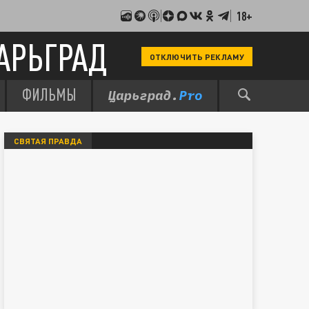
18+
АРЬГРАД
ОТКЛЮЧИТЬ РЕКЛАМУ
ФИЛЬМЫ
СВЯТАЯ ПРАВДА