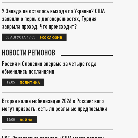
У Запада не осталось выхода по Украине? США
заявили о первых договорённостях, Турция
закрыла проход. Что происходит?
08 АВГУСТА 17:05
ЭКСКЛЮЗИВ
НОВОСТИ РЕГИОНОВ
Россия и Словения впервые за четыре года
обменялись посланиями
12:05
ПОЛИТИКА
Вторая волна мобилизации 2026 в России: кого
могут призвать, есть ли реальные предпосылки
12:00
ВОЙНА