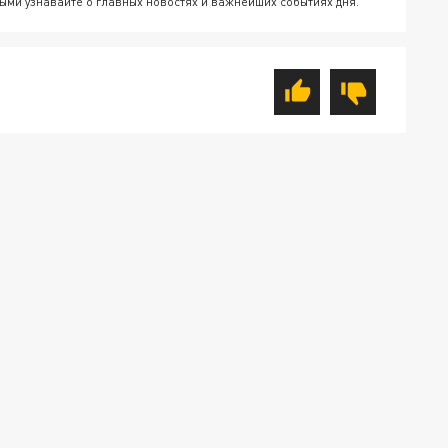
ыми узнавайте о главных новостях и важнейших событиях дня.