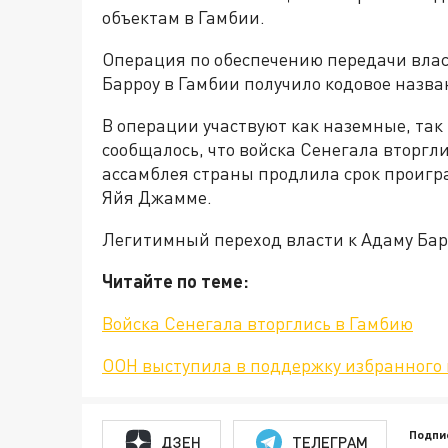
объектам в Гамбии.
Операция по обеспечению передачи вла
Барроу в Гамбии получило кодовое назв
В операции участвуют как наземные, так
сообщалось, что войска Сенегала вторгл
ассамблея страны продлила срок проигр
Яйя Джамме.
Легитимный переход власти к Адаму Бар
Читайте по теме:
Войска Сенегала вторглись в Гамбию
ООН выступила в поддержку избранного
Подпи
ДЗЕН
ТЕЛЕГРАМ