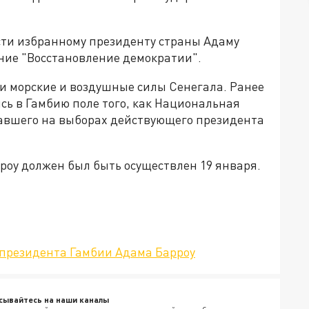
сти избранному президенту страны Адаму
ание "Восстановление демократии".
 и морские и воздушные силы Сенегала. Ранее
ись в Гамбию поле того, как Национальная
авшего на выборах действующего президента
роу должен был быть осуществлен 19 января.
 президента Гамбии Адама Барроу
сывайтесь на наши каналы