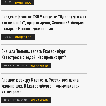
11:00
ПОЛИТИКА
Сводка с фронтов СВО 9 августа: "Одессу утюжат
как не в себя", прорыв армии, Зеленский обещает
пожары в России - уже осенью
08:30
ОБЩЕСТВО
Сначала Тюмень, теперь Екатеринбург.
Катастрофа с водой. Что происходит?
08 АВГУСТА 21:15
ЭКСКЛЮЗИВ
Главное к вечеру 8 августа. Россия поставила
Украина шах. В Екатеринбурге – коммунальная
катастрофа
08 АВГУСТА 20:30
ЭКСКЛЮЗИВ