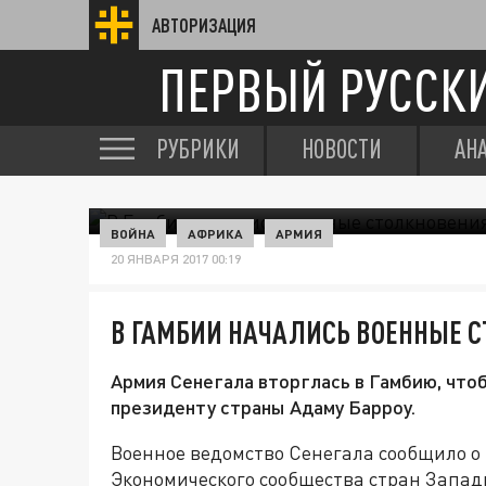
АВТОРИЗАЦИЯ
ПЕРВЫЙ РУССК
РУБРИКИ
НОВОСТИ
АН
ВОЙНА
АФРИКА
АРМИЯ
20 ЯНВАРЯ 2017 00:19
В ГАМБИИ НАЧАЛИСЬ ВОЕННЫЕ 
Армия Сенегала вторглась в Гамбию, что
президенту страны Адаму Барроу.
Военное ведомство Сенегала сообщило о 
Экономического сообщества стран Запад