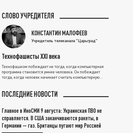
СЛОВО УЧРЕДИТЕЛЯ
КОНСТАНТИН МАЛОФЕЕВ
Учредитель телеканала "Царьград"
Технофашисты XXI века
Технофашизм побеждает не тогда, когда компьютерная
программа становится умнее человека. Он побеждает
тогда, когда человек начинает считать компьютерную
программу нравственно выше себя.
ПОСЛЕДНИЕ НОВОСТИ
Главное в ИноСМИ 9 августа: Украинская ПВО не
справляется. В США заканчиваются ракеты, в
Германии — газ. Британцы пугают мир Россией