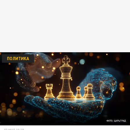
ПОЛИТИКА
ФОТО: ЦАРЬГРАД
03 МАЯ 10:18