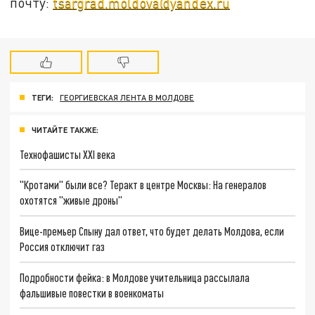
почту:
tsargrad.moldova@yandex.ru
ТЕГИ:
ГЕОРГИЕВСКАЯ ЛЕНТА В МОЛДОВЕ
ЧИТАЙТЕ ТАКЖЕ:
Технофашисты XXI века
"Кротами" были все? Теракт в центре Москвы: На генералов
охотятся "живые дроны"
Вице-премьер Спыну дал ответ, что будет делать Молдова, если
Россия отключит газ
Подробности фейка: в Молдове учительница рассылала
фальшивые повестки в военкоматы