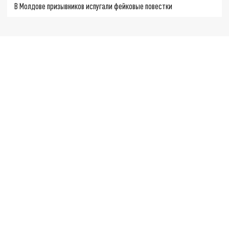
В Молдове призывников испугали фейковые повестки