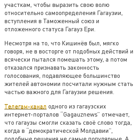
участкам, чтобы выразить свою волю
относительно самоопределения Гагаузии,
вступления в Таможенный союз и
отложенного статуса Гагауз Ери.
Несмотря на то, что Кишинёв был, мягко
говоря, не в восторге от подобных действий и
всячески пытался помешать этому, а потом
отказался признавать законность
голосования, подавляющее большинство
жителей автономии посчитали нужным стать
частью важного для Гагаузии решения.
Телегам-канал
одного из гагаузских
интернет-порталов “Gagauznews” отмечает,
что гагаузы смогли сказать своё слово тогда,
когда в “демократической Молдавии”,
подобные решения не самые популярные. А