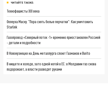
ЧИТАЙТЕ ТАКЖЕ:
Технофашисты XXI века
Оплеуха Маску. "Пора снять белые перчатки": Как уничтожить
Starlink
Газопровод «Северный поток -1» временно приостановлен Россией
- детали и подробности
В Новокузнецке на День металлурга споют Газманов и Burito
В нищете и холоде, зато одной ногой в ЕС: в Молдавии газ снова
подорожает, а власти разводят руками