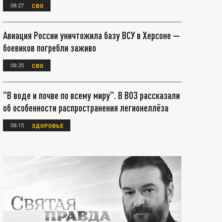
08:27
СВО
Авиация России уничтожила базу ВСУ в Херсоне —
боевиков погребли заживо
08:25
СВО
"В воде и почве по всему миру". В ВОЗ рассказали
об особенности распространения легионеллёза
08:15
ЗДОРОВЬЕ