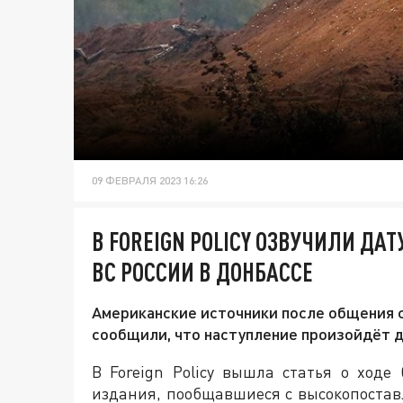
09 ФЕВРАЛЯ 2023 16:26
В FOREIGN POLICY ОЗВУЧИЛИ Д
ВС РОССИИ В ДОНБАССЕ
Американские источники после общения 
сообщили, что наступление произойдёт д
В Foreign Policy вышла статья о ходе
издания, пообщавшиеся с высокопоста