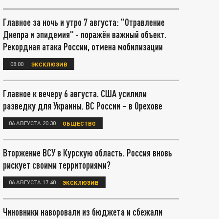
Главное за ночь и утро 7 августа: "Отравление
Днепра и эпидемия" - поражён важный объект.
Рекордная атака России, отмена мобилизации
08:00
ЭКСКЛЮЗИВ
Главное к вечеру 6 августа. США усилили
разведку для Украины. ВС России – в Орехове
06 АВГУСТА 20:30
ОБЩЕСТВО
Вторжение ВСУ в Курскую область. Россия вновь
рискует своими территориями?
06 АВГУСТА 17:40
ЭКСКЛЮЗИВ
Чиновники наворовали из бюджета и сбежали