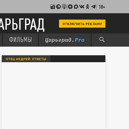
18+
АРЬГРАД
ОТКЛЮЧИТЬ РЕКЛАМУ
ФИЛЬМЫ
ОТЕЦ АНДРЕЙ: ОТВЕТЫ