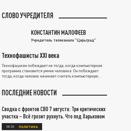
СЛОВО УЧРЕДИТЕЛЯ
КОНСТАНТИН МАЛОФЕЕВ
Учредитель телеканала "Царьград"
Технофашисты XXI века
Технофашизм побеждает не тогда, когда компьютерная
программа становится умнее человека. Он побеждает
тогда, когда человек начинает считать компьютерную
программу нравственно выше себя.
ПОСЛЕДНИЕ НОВОСТИ
Сводка с фронтов СВО 7 августа: Три критических
участка – Всё грозит рухнуть. Что под Харьковом
08:30
ПОЛИТИКА