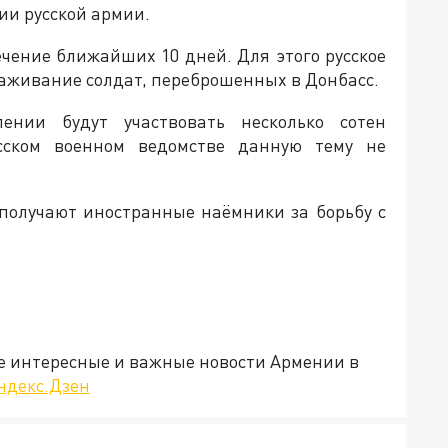
ии русской армии.
ечение ближайших 10 дней. Для этого русское
аживание солдат, переброшенных в Донбасс.
ении будут участвовать несколько сотен
сском военном ведомстве данную тему не
получают иностранные наёмники за борьбу с
е интересные и важные новости Армении в
ндекс.Дзен