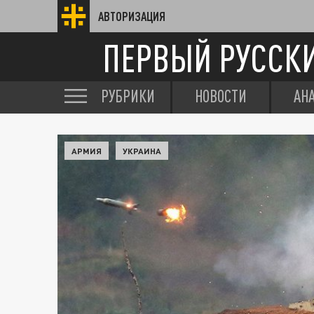
АВТОРИЗАЦИЯ
ПЕРВЫЙ РУССК
РУБРИКИ
НОВОСТИ
АН
АРМИЯ
УКРАИНА