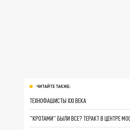
ЧИТАЙТЕ ТАКЖЕ:
ТЕХНОФАШИСТЫ XXI ВЕКА
"КРОТАМИ" БЫЛИ ВСЕ? ТЕРАКТ В ЦЕНТРЕ М