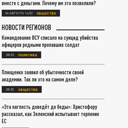
вместе с деньгами. Почему им это позволили?
06 АВГУСТА 14:52
ОБЩЕСТВО
НОВОСТИ РЕГИОНОВ
Командование ВСУ списало на суицид убийства
офицеров родными пропавших солдат
08:33
ПОЛИТИКА
Плющенко заявил об убыточности своей
академии. Так ли это на самом деле?
08:30
ОБЩЕСТВО
«Эта наглость доведёт до беды»: Христофору
рассказал, как Зеленский испытывает терпение
ЕС