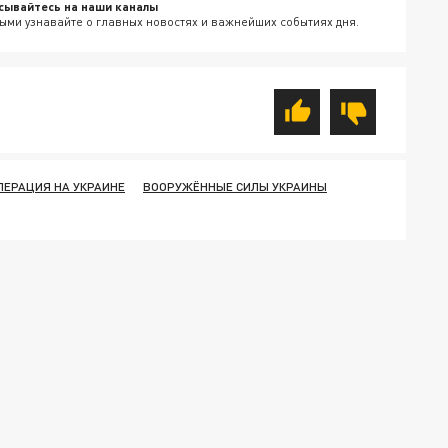
сывайтесь на наши каналы
ыми узнавайте о главных новостях и важнейших событиях дня.
ПЕРАЦИЯ НА УКРАИНЕ
ВООРУЖЁННЫЕ СИЛЫ УКРАИНЫ