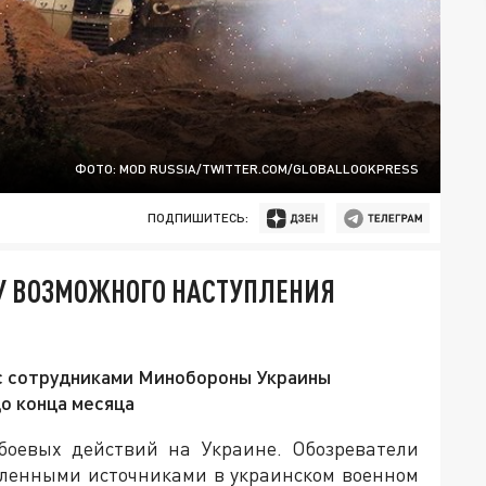
ФОТО: MOD RUSSIA/TWITTER.COM/GLOBALLOOKPRESS
ПОДПИШИТЕСЬ:
АТУ ВОЗМОЖНОГО НАСТУПЛЕНИЯ
с сотрудниками Минобороны Украины
о конца месяца
 боевых действий на Украине. Обозреватели
вленными источниками в украинском военном