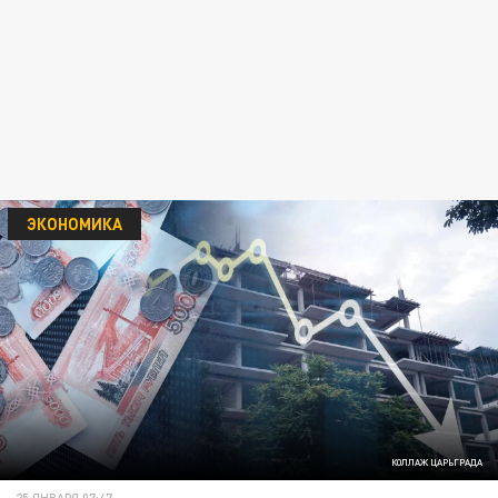
ЭКОНОМИКА
КОЛЛАЖ ЦАРЬГРАДА
25 ЯНВАРЯ 07:47