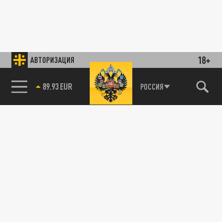
18+
АВТОРИЗАЦИЯ
89.93 EUR
РОССИЯ