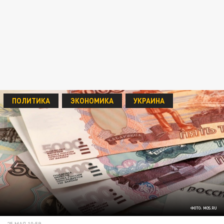
ПОЛИТИКА
ЭКОНОМИКА
УКРАИНА
ФОТО: MOS.RU
25 МАЯ 10:59