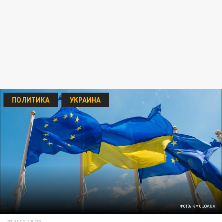
ПОЛИТИКА
УКРАИНА
ФОТО: KMU.GOV.UA
23 МАЯ 18:22