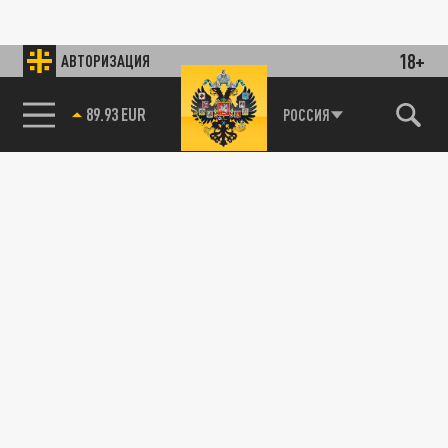
18+
АВТОРИЗАЦИЯ
89.93 EUR
РОССИЯ