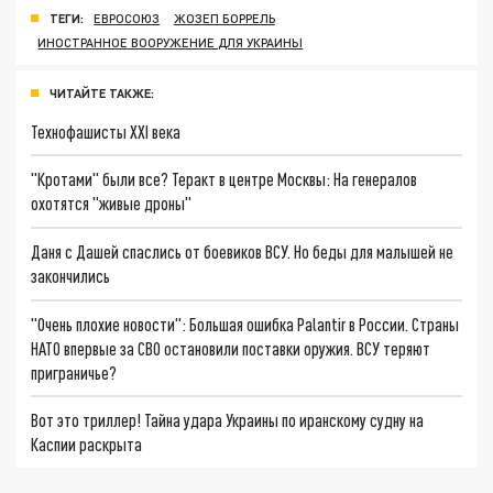
ТЕГИ:
ЕВРОСОЮЗ
ЖОЗЕП БОРРЕЛЬ
ИНОСТРАННОЕ ВООРУЖЕНИЕ ДЛЯ УКРАИНЫ
ЧИТАЙТЕ ТАКЖЕ:
Технофашисты XXI века
"Кротами" были все? Теракт в центре Москвы: На генералов
охотятся "живые дроны"
Даня с Дашей спаслись от боевиков ВСУ. Но беды для малышей не
закончились
"Очень плохие новости": Большая ошибка Palantir в России. Страны
НАТО впервые за СВО остановили поставки оружия. ВСУ теряют
приграничье?
Вот это триллер! Тайна удара Украины по иранскому судну на
Каспии раскрыта