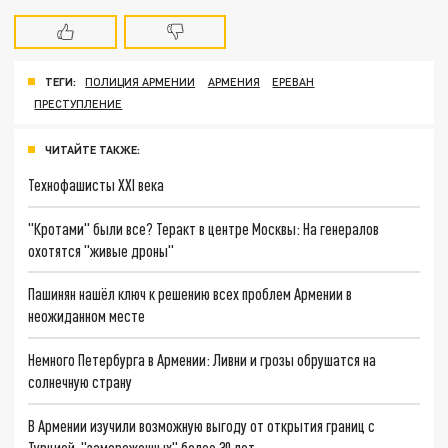
ТЕГИ:
ПОЛИЦИЯ АРМЕНИИ
АРМЕНИЯ
ЕРЕВАН
ПРЕСТУПЛЕНИЕ
ЧИТАЙТЕ ТАКЖЕ:
Технофашисты XXI века
"Кротами" были все? Теракт в центре Москвы: На генералов
охотятся "живые дроны"
Пашинян нашёл ключ к решению всех проблем Армении в
неожиданном месте
Немного Петербурга в Армении: Ливни и грозы обрушатся на
солнечную страну
В Армении изучили возможную выгоду от открытия границ с
Турцией, "замороженных" более 30 лет