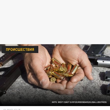
ПРОИСШЕСТВИЯ
ФОТО: WEST COAST SURFER/MOODBOARD/GLOBALLOOKPRESS
01 МАЯ 12:49