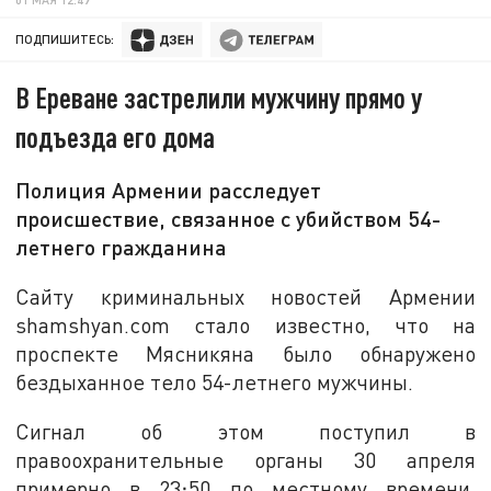
ПОДПИШИТЕСЬ:
В Ереване застрелили мужчину прямо у
подъезда его дома
Полиция Армении расследует
происшествие, связанное с убийством 54-
летнего гражданина
Сайту криминальных новостей Армении
shamshyan.com стало известно, что на
проспекте Мясникяна было обнаружено
бездыханное тело 54-летнего мужчины.
Сигнал об этом поступил в
правоохранительные органы 30 апреля
примерно в 23։50 по местному времени.