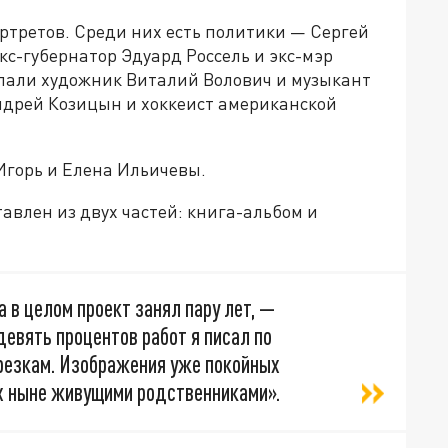
ртретов. Среди них есть политики — Сергей
с-губернатор Эдуард Россель и экс-мэр
пали художник Виталий Волович и музыкант
дрей Козицын и хоккеист американской
Игорь и Елена Ильичевы.
тавлен из двух частей: книга-альбом и
а в целом проект занял пару лет, —
евять процентов работ я писал по
резкам. Изображения уже покойных
х ныне живущими родственниками».