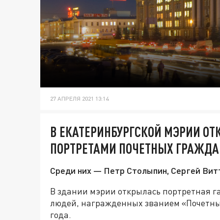
27 АПРЕЛЯ 2021 13:14
В ЕКАТЕРИНБУРГСКОЙ МЭРИИ ОТ
ПОРТРЕТАМИ ПОЧЕТНЫХ ГРАЖДА
Среди них — Петр Столыпин, Сергей Вит
В здании мэрии открылась портретная г
людей, награжденных званием «Почетны
года.