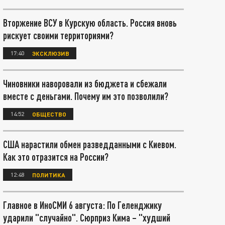
Вторжение ВСУ в Курскую область. Россия вновь
рискует своими территориями?
17:40
ЭКСКЛЮЗИВ
Чиновники наворовали из бюджета и сбежали
вместе с деньгами. Почему им это позволили?
14:52
ОБЩЕСТВО
США нарастили обмен разведданными с Киевом.
Как это отразится на России?
12:48
ПОЛИТИКА
Главное в ИноСМИ 6 августа: По Геленджику
ударили "случайно". Сюрприз Кима – "худший