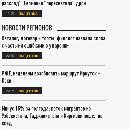
расклад". Германия "перехватила" дрон
11:00
ПОЛИТИКА
НОВОСТИ РЕГИОНОВ
Каталог, договор и торты: филолог назвала слова
с частыми ошибками в ударении
22:50
ОБЩЕСТВО
РЖД нацелены возобновить маршрут Иркутск –
Пекин
22:29
ОБЩЕСТВО
Минус 15% за полгода: поток мигрантов из
Узбекистана, Таджикистана и Киргизии пошел на
спад