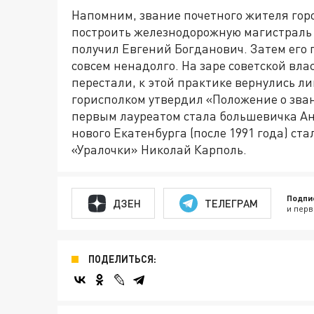
Напомним, звание почетного жителя горо
построить железнодорожную магистраль 
получил Евгений Богданович. Затем его
совсем ненадолго. На заре советской вл
перестали, к этой практике вернулись лишь
горисполком утвердил «Положение о зва
первым лауреатом стала большевичка А
нового Екатенбурга (после 1991 года) с
«Уралочки» Николай Карполь.
Подпи
ДЗЕН
ТЕЛЕГРАМ
и перв
ПОДЕЛИТЬСЯ: