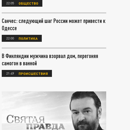
22:05
ОБЩЕСТВО
Санчес: следующий шаг России может привести к
Одессе
22:00
ПОЛИТИКА
В Финляндии мужчина взорвал дом, перегоняя
самогон в ванной
21:49
ПРОИСШЕСТВИЯ