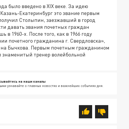
да было введено в XIX веке. За идею
Казань-Екатеринбург это звание первым
 получил Столыпин, заезжавший в город
асти давать звания почетных граждан
 в 1960-х. После того, как в 1966 году
нии почетного гражданина г. Свердловска»,
нна Бычкова. Первым почетным гражданином
тал знаменитый тренер волейбольной
сывайтесь на наши каналы
ыми узнавайте о главных новостях и важнейших событиях дня.