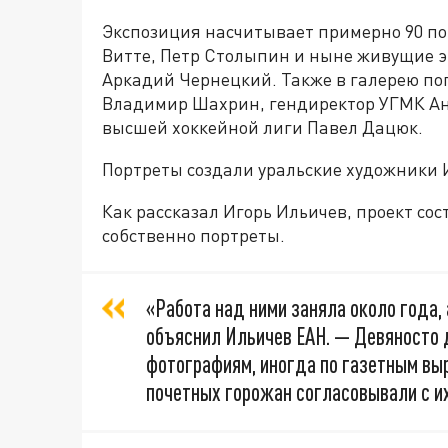
Экспозиция насчитывает примерно 90 по
Витте, Петр Столыпин и ныне живущие эк
Аркадий Чернецкий. Также в галерею по
Владимир Шахрин, гендиректор УГМК Ан
высшей хоккейной лиги Павел Дацюк.
Портреты создали уральские художники 
Как рассказал Игорь Ильичев, проект сос
собственно портреты.
«Работа над ними заняла около года, 
объяснил Ильичев ЕАН. — Девяносто д
фотографиям, иногда по газетным вы
почетных горожан согласовывали с и