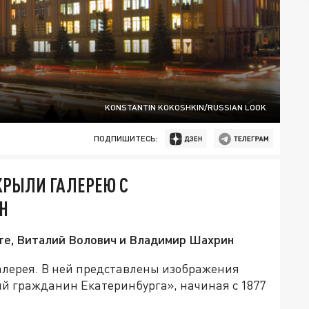
KONSTANTIN KOKOSHKIN/RUSSIAN LOOK
ПОДПИШИТЕСЬ:
КРЫЛИ ГАЛЕРЕЮ С
Н
те, Виталий Волович и Владимир Шахрин
алерея. В ней представлены изображения
й гражданин Екатеринбурга», начиная с 1877