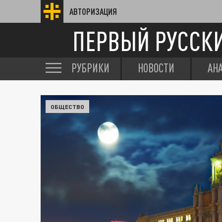
АВТОРИЗАЦИЯ
ПЕРВЫЙ РУССК
РУБРИКИ
НОВОСТИ
АН
ОБЩЕСТВО