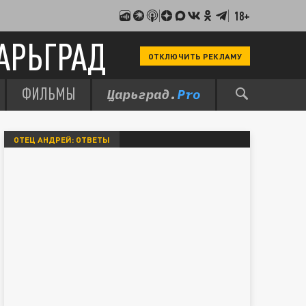
18+
АРЬГРАД
ОТКЛЮЧИТЬ РЕКЛАМУ
ФИЛЬМЫ
ОТЕЦ АНДРЕЙ: ОТВЕТЫ