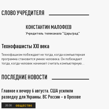
СЛОВО УЧРЕДИТЕЛЯ
КОНСТАНТИН МАЛОФЕЕВ
Учредитель телеканала "Царьград"
Технофашисты XXI века
Технофашизм побеждает не тогда, когда компьютерная
программа становится умнее человека. Он побеждает
тогда, когда человек начинает считать компьютерную
программу нравственно выше себя.
ПОСЛЕДНИЕ НОВОСТИ
Главное к вечеру 6 августа. США усилили
разведку для Украины. ВС России – в Орехове
20:30
ОБЩЕСТВО