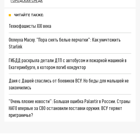
ГОРОДСКАЯ СРЕДА
ЧИТАЙТЕ ТАКЖЕ:
Технофашисты XXI века
Оплеуха Маску. "Пора снять белые перчатки": Как уничтожить
Starlink
ГИБДД раскрыла детали ДТП с автобусом и пожарной машиной в
Екатеринбурге, в котором погиб кондуктор
Даня с Дашей спаслись от боевиков ВСУ. Но беды для малышей не
закончились
"Очень плохие новости": Большая ошибка Palantir в России. Страны
НАТО впервые за СВО остановили поставки оружия. ВСУ теряют
приграничье?