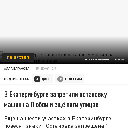
ОБЩЕСТВО
ILYA GALAKHOV/GLOBAL LOOK PRESS
АЛЛА БАРАНОВА
15 ИЮНЯ 12:51
ПОДПИШИТЕСЬ:
В Екатеринбурге запретили остановку
машин на Любви и ещё пяти улицах
Еще на шести участках в Екатеринбурге
повесят знаки “Остановка запрещена”.