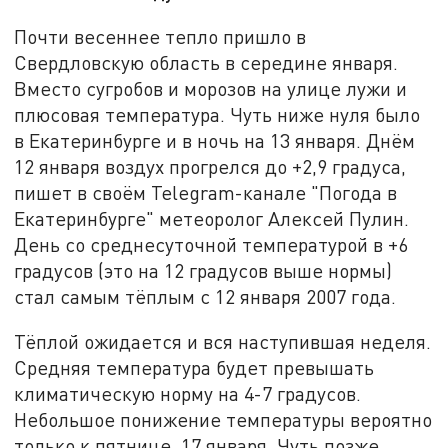
Почти весеннее тепло пришло в
Свердловскую область в середине января.
Вместо сугробов и морозов на улице лужи и
плюсовая температура. Чуть ниже нуля было
в Екатеринбурге и в ночь на 13 января. Днём
12 января воздух прогрелся до +2,9 градуса,
пишет в своём Telegram-канале "Погода в
Екатеринбурге" метеоролог Алексей Пулин.
День со среднесуточной температурой в +6
градусов (это на 12 градусов выше нормы)
стал самым тёплым с 12 января 2007 года.
Тёплой ожидается и вся наступившая неделя.
Средняя температура будет превышать
климатическую норму на 4-7 градусов.
Небольшое понижение температуры вероятно
только к пятнице, 17 января. Чуть позже