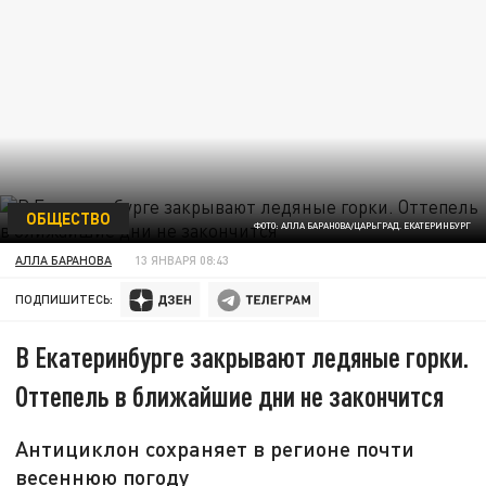
ОБЩЕСТВО
ФОТО: АЛЛА БАРАНОВА/ЦАРЬГРАД. ЕКАТЕРИНБУРГ
АЛЛА БАРАНОВА
13 ЯНВАРЯ 08:43
ПОДПИШИТЕСЬ:
В Екатеринбурге закрывают ледяные горки.
Оттепель в ближайшие дни не закончится
Антициклон сохраняет в регионе почти
весеннюю погоду