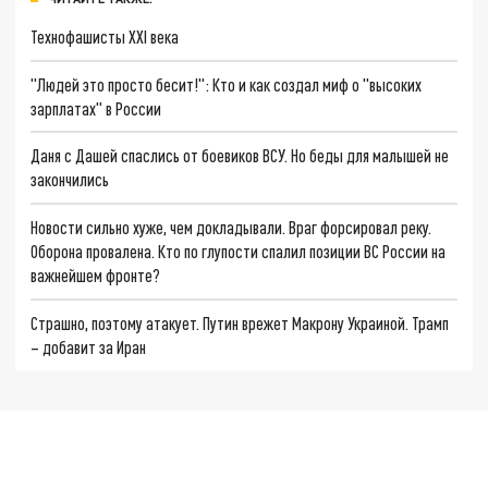
Технофашисты XXI века
"Людей это просто бесит!": Кто и как создал миф о "высоких
зарплатах" в России
Даня с Дашей спаслись от боевиков ВСУ. Но беды для малышей не
закончились
Новости сильно хуже, чем докладывали. Враг форсировал реку.
Оборона провалена. Кто по глупости спалил позиции ВС России на
важнейшем фронте?
Страшно, поэтому атакует. Путин врежет Макрону Украиной. Трамп
– добавит за Иран